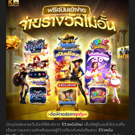
ปัจจุบันมีหลายเว็บไซต์ที่ให้บริการ
รีวิวหนังใหม่
เพื่อให้ผู้รับชมได้ทราบถึง
เรื่องราวและความคิดเห็นของผู้รีวิวเกี่ยวกับหนังที่แสดง
รีวิวหนัง