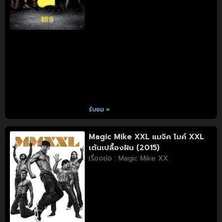
รับชม »
Magic Mike XXL แมจิค ไมค์ XXL
เต้นเปลื้องฝัน (2015)
เรื่องย่อ : Magic Mike XX