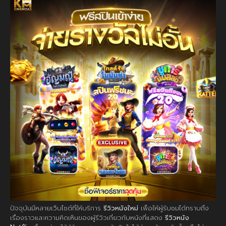
ปัจจุบันมีหลายเว็บไซต์ที่ให้บริการ
รีวิวหนังใหม่
เพื่อให้ผู้รับชมได้ทราบถึง
เรื่องราวและความคิดเห็นของผู้รีวิวเกี่ยวกับหนังที่แสดง
รีวิวหนัง