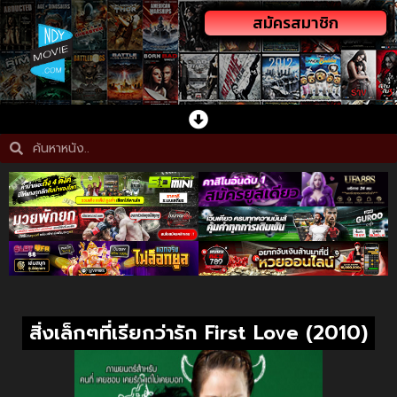
สมัครสมาชิก
สิ่งเล็กๆที่เรียกว่ารัก First Love (2010)