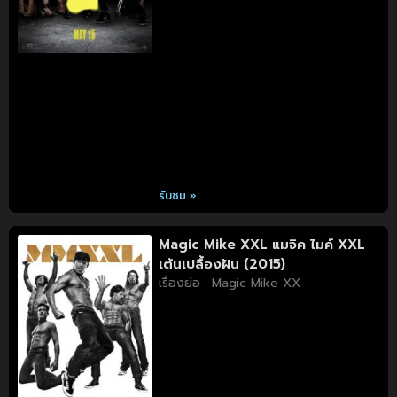
รับชม »
Magic Mike XXL แมจิค ไมค์ XXL
เต้นเปลื้องฝัน (2015)
เรื่องย่อ : Magic Mike XX