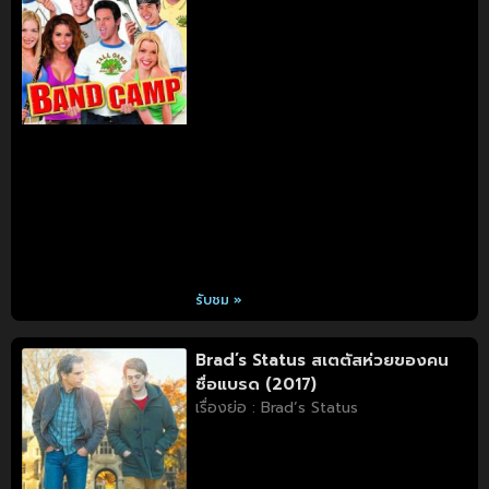
รับชม »
Brad’s Status สเตตัสห่วยของคน
ชื่อแบรด (2017)
เรื่องย่อ : Brad’s Status