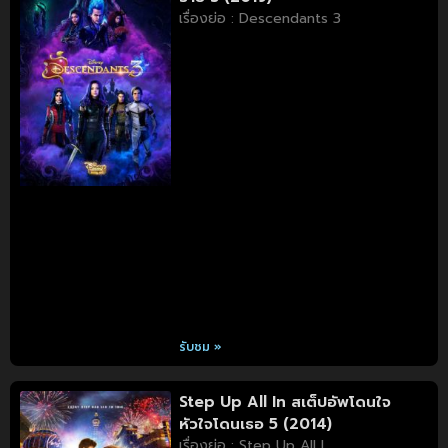
เรื่องย่อ : Descendants 3
รับชม »
Step Up All In สเต็ปอัพโดนใจ
หัวใจโดนเธอ 5 (2014)
เรื่องย่อ : Step Up All I