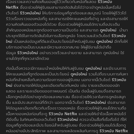
เรื่องราวและความคิดเห็นของผู้รีวิวเกี่ยวกับหนังที่แสดง
รีวิวหนัง
Netflix
ซึ่งจะช่วยให้ผู้รับชมสามารถตัดสินใจได้ว่าจะเข้าดูหนังนั้นหรือไม่
เว็บไซต์
รีวิวหนังใหม่
ให้บริการข้อมูลที่ถูกต้องและสมบูรณ์ โดยให้ผู้รีวิวได้
รีวิวเรื่องราวของหนังที่ดู และสามารถให้คะแนนหนังที่เข้าดู และยังสามารถให้
ความคิดเห็นของตัวเองได้ด้วย ซึ่งจะช่วยให้ผู้รับชมได้ทราบถึงประเด็น
สำคัญของหนังและถูกต้องตามความเป็นจริง และสามารถ
ดูหนังใหม่
นำมา
ประยุกต์ใช้ในการตัดสินใจในการเลือกดูหนัง โดยรวมแล้วเว็บไซต์
รีวิวหนัง
ใหม่
เป็นแหล่งข้อมูลที่ดีและเป็นประโยชน์สำหรับผู้รับชม
ดูหนังใหม่
อีกทั้งให้
บริการอย่างเป็นระบบและมีความสะดวกสบาย ให้ผู้ใช้งานได้เข้าถึง
ข้อมูล
รีวิวหนังใหม่
อย่างรวดเร็วและง่ายดาย และสามารถ ดูหนังใหม่ ใช้
งานได้ทุกที่ทุกเวลาอีกด้วย
ดังนั้นจึงควรจะมีการแนะนำหนังใหม่ให้กับผู้รับชม
ดูหนังใหม่
และมีระบบการ
ให้คะแนนหนังที่ถูกต้องและเป็นประโยชน์
ดูหนังใหม่
รวมไปถึงระบบการค้นหา
หนังที่คล้ายคลึงกับความต้องการของผู้รับชม นอกจากนี้เว็บไซต์
รีวิวหนัง
ใหม่
ยังสามารถให้ข้อมูลละเอียดเกี่ยวกับหนัง เช่น รายละเอียดของนัก
แสดง และรายละเอียดของภาพยนตร์ เป็นต้น ดังนั้นผู้รับชมจึงสามารถ
เลือกดูหนังได้อย่างถูกต้องและเหมาะสม ซึ่งจะช่วยให้เวลาในการดูหนังสนุก
ขึ้น และมีประสบการณ์ที่ดีกว่า นอกจากนี้เว็บไซต์
รีวิวหนังใหม่
ยังสามารถ
ให้ข้อมูลละเอียดเกี่ยวกับเรื่องราวของหนัง ซึ่งจะช่วยให้ผู้รับชมได้ทราบถึง
เนื้อหาของหนังก่อนที่จะดู
รีวิวหนัง Netflix
และช่วยให้เข้าใจเนื้อหาหนังได้
ดียิ่งขึ้น ในทัศนคติของเว็บไซต์
รีวิวหนังใหม่
ควรจะเป็นสื่อที่เชื่อถือได้ ที่ให้
ข้อมูลที่ถูกต้องและมีประโยชน์สำหรับผู้รับชม ซึ่งจะช่วยให้ผู้รับชมได้เลือกดู
หนังอย่างมีประสิทธิภาพ และสามารถเพลิดเพลินกับการดู
รีวิวหนัง Netflix