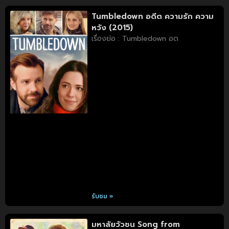
Tumbledown อดีต ความรัก ความ
หวัง (2015)
เรื่องย่อ : Tumbledown อด
รับชม »
มหาลัยวัวชน Song from