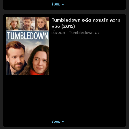
รับชม »
Tumbledown อดีต ความรัก ความ
หวัง (2015)
เรื่องย่อ : Tumbledown อด
รับชม »