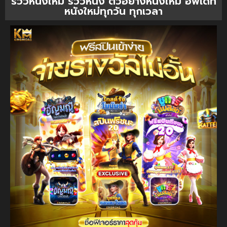
รีวิวหนังใหม่ รีวิวหนัง ตัวอย่างหนังใหม่ อัพเดท
หนังใหม่ทุกวัน ทุกเวลา