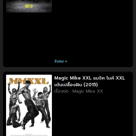
รับชม »
Magic Mike XXL แมจิค ไมค์ XXL
เต้นเปลื้องฝัน (2015)
เรื่องย่อ : Magic Mike XX