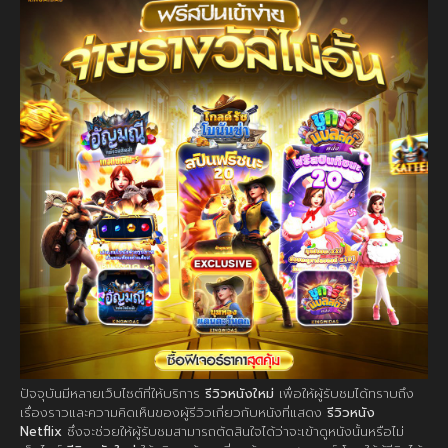
ปัจจุบันมีหลายเว็บไซต์ที่ให้บริการ
รีวิวหนังใหม่
เพื่อให้ผู้รับชมได้ทราบถึง
เรื่องราวและความคิดเห็นของผู้รีวิวเกี่ยวกับหนังที่แสดง
รีวิวหนัง
Netflix
ซึ่งจะช่วยให้ผู้รับชมสามารถตัดสินใจได้ว่าจะเข้าดูหนังนั้นหรือไม่