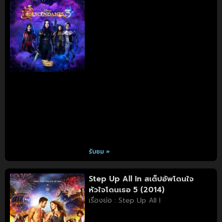
รับชม »
Step Up All In สเต็ปอัพโดนใจ
หัวใจโดนเธอ 5 (2014)
เรื่องย่อ : Step Up All I