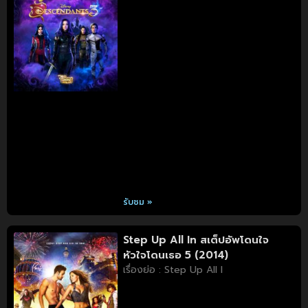
รับชม »
Step Up All In สเต็ปอัพโดนใจ
หัวใจโดนเธอ 5 (2014)
เรื่องย่อ : Step Up All I