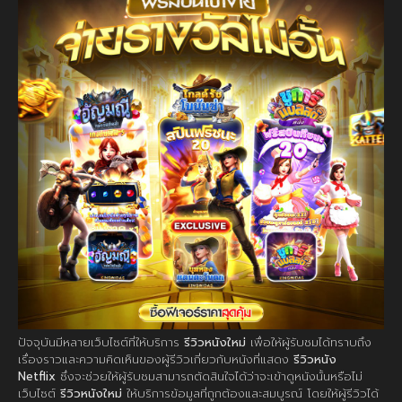
ปัจจุบันมีหลายเว็บไซต์ที่ให้บริการ
รีวิวหนังใหม่
เพื่อให้ผู้รับชมได้ทราบถึง
เรื่องราวและความคิดเห็นของผู้รีวิวเกี่ยวกับหนังที่แสดง
รีวิวหนัง
Netflix
ซึ่งจะช่วยให้ผู้รับชมสามารถตัดสินใจได้ว่าจะเข้าดูหนังนั้นหรือไม่
เว็บไซต์
รีวิวหนังใหม่
ให้บริการข้อมูลที่ถูกต้องและสมบูรณ์ โดยให้ผู้รีวิวได้