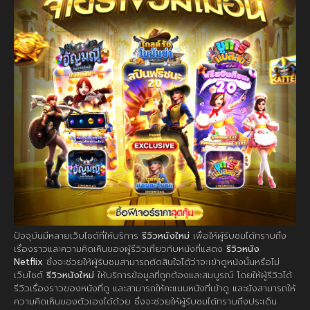
ปัจจุบันมีหลายเว็บไซต์ที่ให้บริการ
รีวิวหนังใหม่
เพื่อให้ผู้รับชมได้ทราบถึง
เรื่องราวและความคิดเห็นของผู้รีวิวเกี่ยวกับหนังที่แสดง
รีวิวหนัง
Netflix
ซึ่งจะช่วยให้ผู้รับชมสามารถตัดสินใจได้ว่าจะเข้าดูหนังนั้นหรือไม่
เว็บไซต์
รีวิวหนังใหม่
ให้บริการข้อมูลที่ถูกต้องและสมบูรณ์ โดยให้ผู้รีวิวได้
รีวิวเรื่องราวของหนังที่ดู และสามารถให้คะแนนหนังที่เข้าดู และยังสามารถให้
ความคิดเห็นของตัวเองได้ด้วย ซึ่งจะช่วยให้ผู้รับชมได้ทราบถึงประเด็น