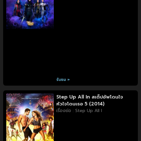
รับชม »
Step Up All In สเต็ปอัพโดนใจ
หัวใจโดนเธอ 5 (2014)
เรื่องย่อ : Step Up All I