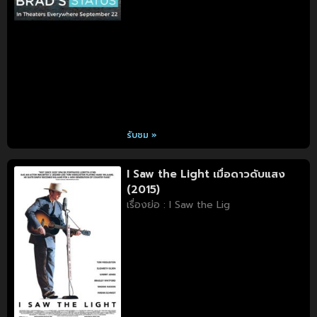
รับชม »
I Saw the Light เมื่อดาวดับแสง
(2015)
เรื่องย่อ : I Saw the Lig