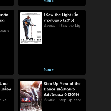
รับชม »
เตตัส
I Saw the Light เมื่อ
บรด
ดาวดับแสง (2015)
เรื่องย่อ : I Saw the Lig
 Status
รับชม »
L แม
Step Up Year of the
เปลื้อง
Dance สเต็ปโดนใจ
หัวใจโดนเธอ 6 (2019)
 Mike
เรื่องย่อ : Step Up Year