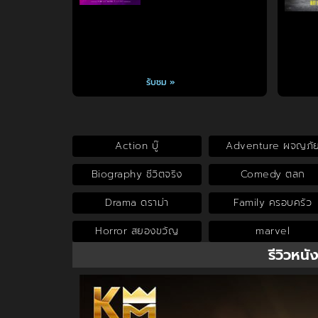
รับชม »
Action บู๊
Adventure ผจญภั
Biography ชีวิตจริง
Comedy ตลก
Drama ดราม่า
Family ครอบครัว
Horror สยองขวัญ
marvel
รีวิวหนั