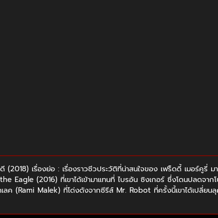
018) เรื่องย่อ : เรื่องราวชีวประวัติที่น่าสนใจของ เฟร็ดดี้ เมอร์คูรี่
die the Eagle (2016) ที่เขาได้เข้ามาแทนที่ ไบรอัน ซิงเกอร์ ซึ่งโดนปล
เลค (Rami Malek) ที่โด่งดังจากซีรีส์ Mr. Robot ที่ครั้งนี้เขาได้เปลี่ย