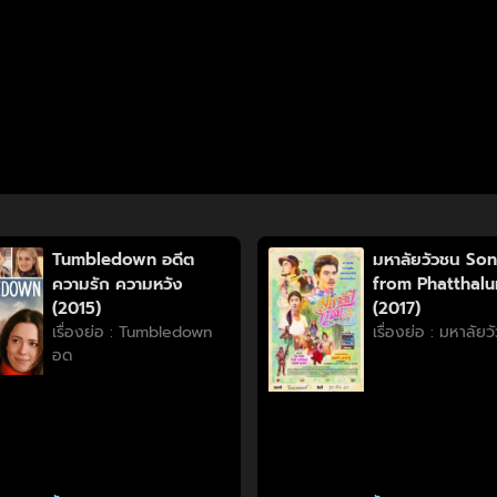
Tumbledown อดีต
มหาลัยวัวชน So
ความรัก ความหวัง
from Phatthal
(2015)
(2017)
เรื่องย่อ : Tumbledown
เรื่องย่อ : มหาลัย
อด