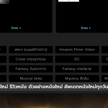
รับชม »
รับชม »
ย
alien (มนุษย์ต่างดาว)
Amazon Prime Video
Crime อาชญากรรม
DC
Fantasy จินตนาการ
Fantasy เทพนิยาย
Musical เพลง
Mystery ลึกลับ
My
งใหม่ รีวิวหนัง ตัวอย่างหนังใหม่ อัพเดทหนังใหม่ทุกวั