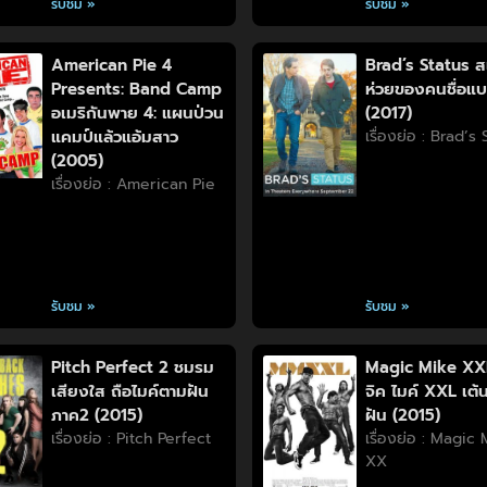
รับชม »
รับชม »
American Pie 4
Brad’s Status ส
Presents: Band Camp
ห่วยของคนชื่อแ
อเมริกันพาย 4: แผนป่วน
(2017)
แคมป์แล้วแอ้มสาว
เรื่องย่อ : Brad’s
(2005)
เรื่องย่อ : American Pie
รับชม »
รับชม »
Pitch Perfect 2 ชมรม
Magic Mike XX
เสียงใส ถือไมค์ตามฝัน
จิค ไมค์ XXL เต้น
ภาค2 (2015)
ฝัน (2015)
เรื่องย่อ : Pitch Perfect
เรื่องย่อ : Magic
XX