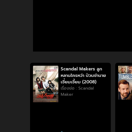
Scandal Makers ลูก
หลานใครหว่า ป่วนซ่านาย
เจี๋ยมเจี้ยม (2008)
เรื่องย่อ : Scandal
Maker