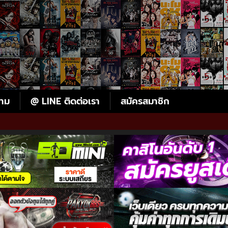
ตาม
@ LINE ติดต่อเรา
สมัครสมาชิก