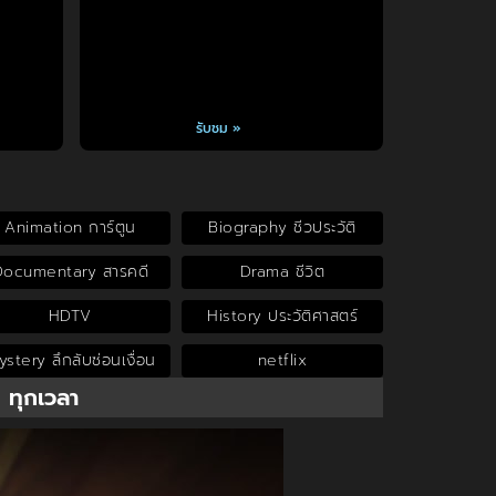
รับชม »
Animation การ์ตูน
Biography ชีวประวัติ
Documentary สารคดี
Drama ชีวิต
HDTV
History ประวัติศาสตร์
stery ลึกลับซ่อนเงื่อน
netflix
น ทุกเวลา