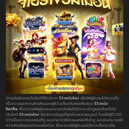
ปัจจุบันมีหลายเว็บไซต์ที่ให้บริการ
รีวิวหนังใหม่
เพื่อให้ผู้รับชมได้ทราบถึง
เรื่องราวและความคิดเห็นของผู้รีวิวเกี่ยวกับหนังที่แสดง
รีวิวหนัง
Netflix
ซึ่งจะช่วยให้ผู้รับชมสามารถตัดสินใจได้ว่าจะเข้าดูหนังนั้นหรือไม่
เว็บไซต์
รีวิวหนังใหม่
ให้บริการข้อมูลที่ถูกต้องและสมบูรณ์ โดยให้ผู้รีวิวได้
รีวิวเรื่องราวของหนังที่ดู และสามารถให้คะแนนหนังที่เข้าดู และยังสามารถให้
ความคิดเห็นของตัวเองได้ด้วย ซึ่งจะช่วยให้ผู้รับชมได้ทราบถึงประเด็น