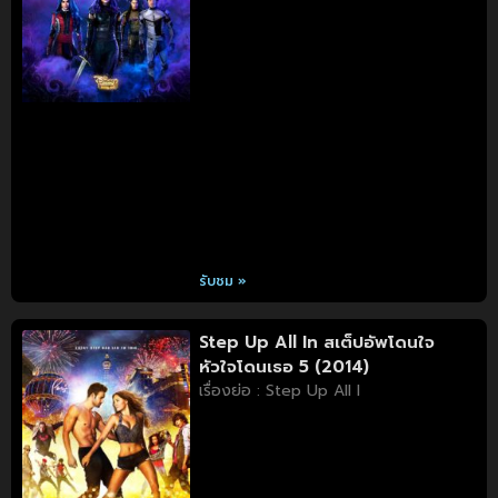
รับชม »
Step Up All In สเต็ปอัพโดนใจ
หัวใจโดนเธอ 5 (2014)
เรื่องย่อ : Step Up All I