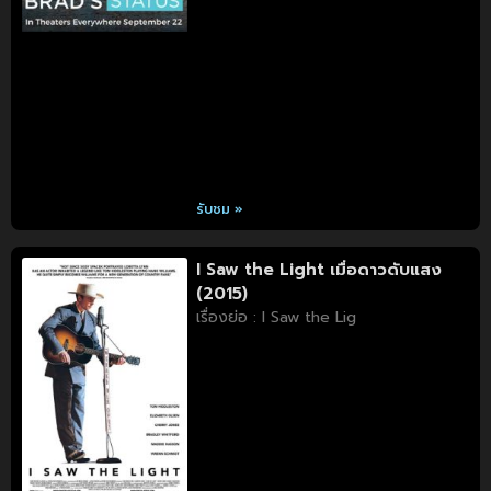
รับชม »
I Saw the Light เมื่อดาวดับแสง
(2015)
เรื่องย่อ : I Saw the Lig