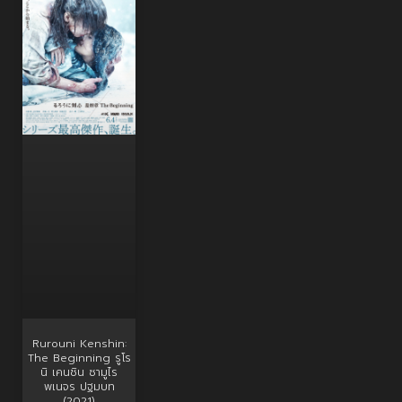
Rurouni Kenshin:
The Beginning รูโร
นิ เคนชิน ซามูไร
พเนจร ปฐมบท
(2021)