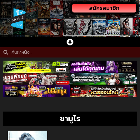
สมัครสมาชิก
ซามูไร