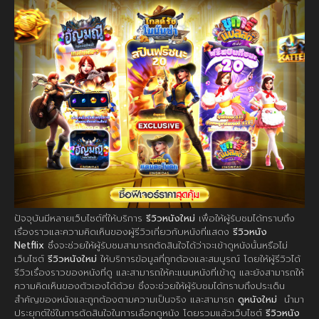
ปัจจุบันมีหลายเว็บไซต์ที่ให้บริการ
รีวิวหนังใหม่
เพื่อให้ผู้รับชมได้ทราบถึง
เรื่องราวและความคิดเห็นของผู้รีวิวเกี่ยวกับหนังที่แสดง
รีวิวหนัง
Netflix
ซึ่งจะช่วยให้ผู้รับชมสามารถตัดสินใจได้ว่าจะเข้าดูหนังนั้นหรือไม่
เว็บไซต์
รีวิวหนังใหม่
ให้บริการข้อมูลที่ถูกต้องและสมบูรณ์ โดยให้ผู้รีวิวได้
รีวิวเรื่องราวของหนังที่ดู และสามารถให้คะแนนหนังที่เข้าดู และยังสามารถให้
ความคิดเห็นของตัวเองได้ด้วย ซึ่งจะช่วยให้ผู้รับชมได้ทราบถึงประเด็น
สำคัญของหนังและถูกต้องตามความเป็นจริง และสามารถ
ดูหนังใหม่
นำมา
ประยุกต์ใช้ในการตัดสินใจในการเลือกดูหนัง โดยรวมแล้วเว็บไซต์
รีวิวหนัง