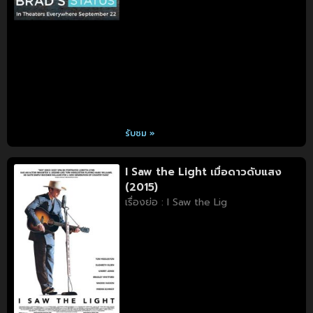
รับชม »
I Saw the Light เมื่อดาวดับแสง
(2015)
เรื่องย่อ : I Saw the Lig