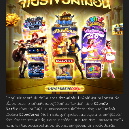
ปัจจุบันมีหลายเว็บไซต์ที่ให้บริการ
รีวิวหนังใหม่
เพื่อให้ผู้รับชมได้ทราบถึง
เรื่องราวและความคิดเห็นของผู้รีวิวเกี่ยวกับหนังที่แสดง
รีวิวหนัง
Netflix
ซึ่งจะช่วยให้ผู้รับชมสามารถตัดสินใจได้ว่าจะเข้าดูหนังนั้นหรือไม่
เว็บไซต์
รีวิวหนังใหม่
ให้บริการข้อมูลที่ถูกต้องและสมบูรณ์ โดยให้ผู้รีวิวได้
รีวิวเรื่องราวของหนังที่ดู และสามารถให้คะแนนหนังที่เข้าดู และยังสามารถให้
ความคิดเห็นของตัวเองได้ด้วย ซึ่งจะช่วยให้ผู้รับชมได้ทราบถึงประเด็น