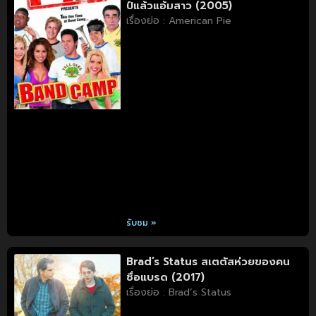
ป์แล้วแอ้มสาว (2005)
เรื่องย่อ : American Pie
รับชม »
Brad’s Status สเตตัสห่วยของคน
ชื่อแบรด (2017)
เรื่องย่อ : Brad’s Status