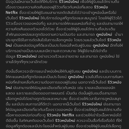
ปัจจุบันมีหลายเว็บไซต์ที่ให้บริการ
รีวิวหนังใหม่
เพื่อให้ผู้รับชมได้ทราบถึง
เรื่องราวและความคิดเห็นของผู้รีวิวเกี่ยวกับหนังที่แสดง
รีวิวหนัง
Netflix
ซึ่งจะช่วยให้ผู้รับชมสามารถตัดสินใจได้ว่าจะเข้าดูหนังนั้นหรือไม่
เว็บไซต์
รีวิวหนังใหม่
ให้บริการข้อมูลที่ถูกต้องและสมบูรณ์ โดยให้ผู้รีวิวได้
รีวิวเรื่องราวของหนังที่ดู และสามารถให้คะแนนหนังที่เข้าดู และยังสามารถให้
ความคิดเห็นของตัวเองได้ด้วย ซึ่งจะช่วยให้ผู้รับชมได้ทราบถึงประเด็น
สำคัญของหนังและถูกต้องตามความเป็นจริง และสามารถ
ดูหนังใหม่
นำมา
ประยุกต์ใช้ในการตัดสินใจในการเลือกดูหนัง โดยรวมแล้วเว็บไซต์
รีวิวหนัง
ใหม่
เป็นแหล่งข้อมูลที่ดีและเป็นประโยชน์สำหรับผู้รับชม
ดูหนังใหม่
อีกทั้งให้
บริการอย่างเป็นระบบและมีความสะดวกสบาย ให้ผู้ใช้งานได้เข้าถึง
ข้อมูล
รีวิวหนังใหม่
อย่างรวดเร็วและง่ายดาย และสามารถ ดูหนังใหม่ ใช้
งานได้ทุกที่ทุกเวลาอีกด้วย
ดังนั้นจึงควรจะมีการแนะนำหนังใหม่ให้กับผู้รับชม
ดูหนังใหม่
และมีระบบการ
ให้คะแนนหนังที่ถูกต้องและเป็นประโยชน์
ดูหนังใหม่
รวมไปถึงระบบการค้นหา
หนังที่คล้ายคลึงกับความต้องการของผู้รับชม นอกจากนี้เว็บไซต์
รีวิวหนัง
ใหม่
ยังสามารถให้ข้อมูลละเอียดเกี่ยวกับหนัง เช่น รายละเอียดของนัก
แสดง และรายละเอียดของภาพยนตร์ เป็นต้น ดังนั้นผู้รับชมจึงสามารถ
เลือกดูหนังได้อย่างถูกต้องและเหมาะสม ซึ่งจะช่วยให้เวลาในการดูหนังสนุก
ขึ้น และมีประสบการณ์ที่ดีกว่า นอกจากนี้เว็บไซต์
รีวิวหนังใหม่
ยังสามารถ
ให้ข้อมูลละเอียดเกี่ยวกับเรื่องราวของหนัง ซึ่งจะช่วยให้ผู้รับชมได้ทราบถึง
เนื้อหาของหนังก่อนที่จะดู
รีวิวหนัง Netflix
และช่วยให้เข้าใจเนื้อหาหนังได้
ดียิ่งขึ้น ในทัศนคติของเว็บไซต์
รีวิวหนังใหม่
ควรจะเป็นสื่อที่เชื่อถือได้ ที่ให้
ข้อมูลที่ถูกต้องและมีประโยชน์สำหรับผู้รับชม ซึ่งจะช่วยให้ผู้รับชมได้เลือกดู