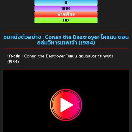
8
1984
พากย์ไทย
HD
ชมหนังตัวอย่าง : Conan the Destroyer โคแนน ตอน
ถล่มวิหารเทพเจ้า (1984)
เรื่องย่อ : Conan the Destroyer โคแนน ตอนถล่มวิหารเทพเจ้า
(1984)