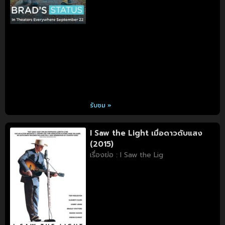
รับชม »
I Saw the Light เมื่อดาวดับแสง
(2015)
เรื่องย่อ : I Saw the Lig