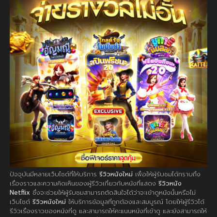
ปัจจุบันมีหลายเว็บไซต์ที่ให้บริการ
รีวิวหนังใหม่
เพื่อให้ผู้รับชมได้ทราบถึง
เรื่องราวและความคิดเห็นของผู้รีวิวเกี่ยวกับหนังที่แสดง
รีวิวหนัง
Netflix
ซึ่งจะช่วยให้ผู้รับชมสามารถตัดสินใจได้ว่าจะเข้าดูหนังนั้นหรือไม่
เว็บไซต์
รีวิวหนังใหม่
ให้บริการข้อมูลที่ถูกต้องและสมบูรณ์ โดยให้ผู้รีวิวได้
รีวิวเรื่องราวของหนังที่ดู และสามารถให้คะแนนหนังที่เข้าดู และยังสามารถให้