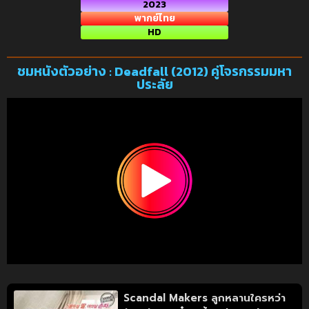
2023
พากย์ไทย
HD
ชมหนังตัวอย่าง : Deadfall (2012) คู่โจรกรรมมหา
ประลัย
Scandal Makers ลูกหลานใครหว่า