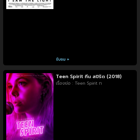
รับชม »
Teen Spirit ทีน สปิริต (2018)
เรื่องย่อ : Teen Spirit ท