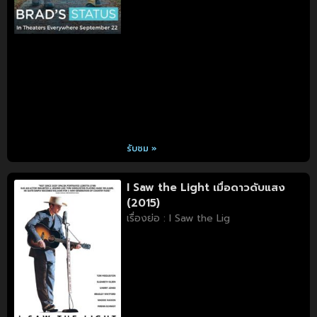
รับชม »
I Saw the Light เมื่อดาวดับแสง
(2015)
เรื่องย่อ : I Saw the Lig