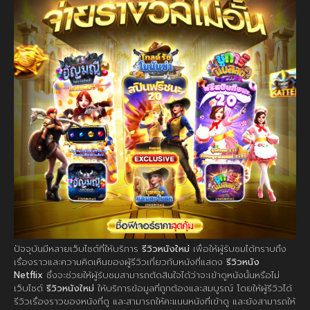
ปัจจุบันมีหลายเว็บไซต์ที่ให้บริการ
รีวิวหนังใหม่
เพื่อให้ผู้รับชมได้ทราบถึง
เรื่องราวและความคิดเห็นของผู้รีวิวเกี่ยวกับหนังที่แสดง
รีวิวหนัง
Netflix
ซึ่งจะช่วยให้ผู้รับชมสามารถตัดสินใจได้ว่าจะเข้าดูหนังนั้นหรือไม่
เว็บไซต์
รีวิวหนังใหม่
ให้บริการข้อมูลที่ถูกต้องและสมบูรณ์ โดยให้ผู้รีวิวได้
รีวิวเรื่องราวของหนังที่ดู และสามารถให้คะแนนหนังที่เข้าดู และยังสามารถให้