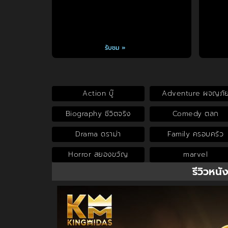
รับชม »
Action บู๊
Adventure ผจญภั
Biography ชีวิตจริง
Comedy ตลก
Drama ดราม่า
Family ครอบครัว
Horror สยองขวัญ
marvel
รีวิวหนั