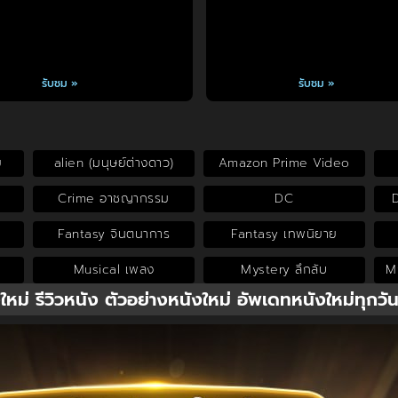
รับชม »
รับชม »
ย
alien (มนุษย์ต่างดาว)
Amazon Prime Video
Crime อาชญากรรม
DC
Fantasy จินตนาการ
Fantasy เทพนิยาย
Musical เพลง
Mystery ลึกลับ
My
งใหม่ รีวิวหนัง ตัวอย่างหนังใหม่ อัพเดทหนังใหม่ทุกวั