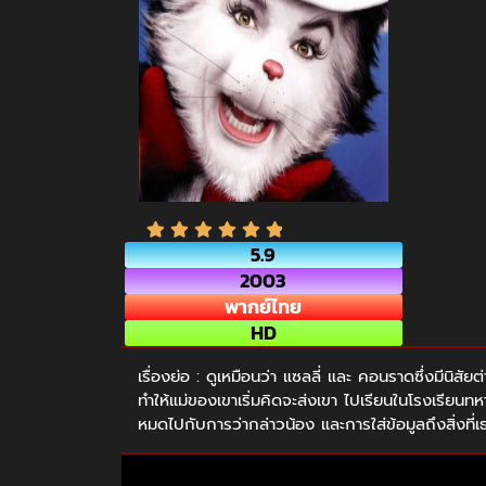
5.9
2003
พากย์ไทย
HD
เรื่องย่อ : ดูเหมือนว่า แซลลี่ และ คอนราดซึ่งมีน
ทำให้แม่ของเขาเริ่มคิดจะส่งเขา ไปเรียนในโรงเรียนทห
หมดไปกับการว่ากล่าวน้อง และการใส่ข้อมูลถึงสิ่งที่