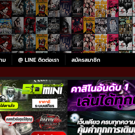
ตาม
@ LINE ติดต่อเรา
สมัครสมาชิก