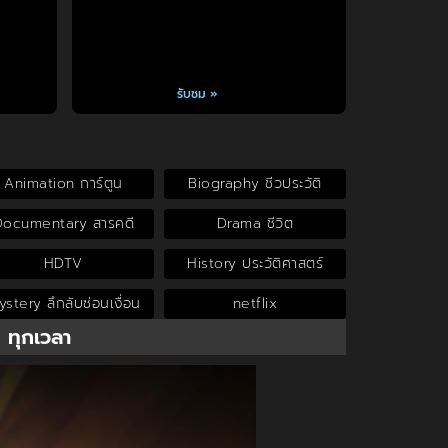
รับชม »
Animation การ์ตูน
Biography ชีวประวัติ
Documentary สารคดี
Drama ชีวิต
HDTV
History ประวัติศาสตร์
stery ลึกลับซ่อนเงื่อน
netflix
น ทุกเวลา