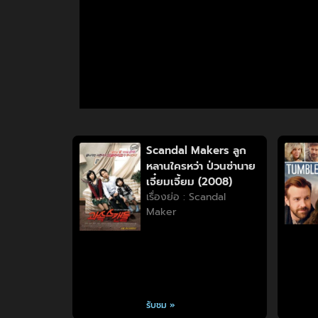
Scandal Makers ลูก
หลานใครหว่า ป่วนซ่านาย
เจี๋ยมเจี้ยม (2008)
เรื่องย่อ : Scandal
Maker
รับชม »