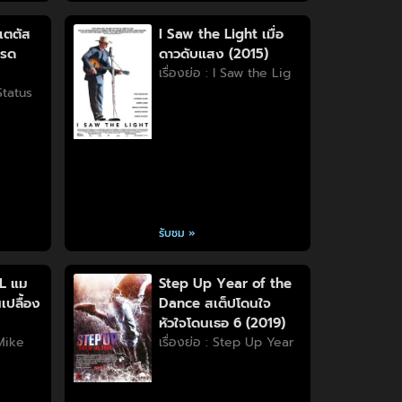
เตตัส
I Saw the Light เมื่อ
บรด
ดาวดับแสง (2015)
เรื่องย่อ : I Saw the Lig
 Status
รับชม »
L แม
Step Up Year of the
เปลื้อง
Dance สเต็ปโดนใจ
หัวใจโดนเธอ 6 (2019)
 Mike
เรื่องย่อ : Step Up Year