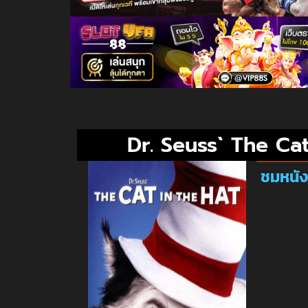
Dr. Seuss` The Cat
ชมหนัง