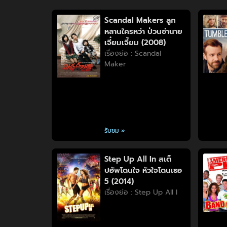
Scandal Makers ลูก
หลานใครหว่า ป่วนซ่านาย
เจี๋ยมเจี้ยม (2008)
เรื่องย่อ : Scandal
Maker
รับชม »
Step Up All In สเต็
ปอัพโดนใจ หัวใจโดนเธอ
5 (2014)
เรื่องย่อ : Step Up All I