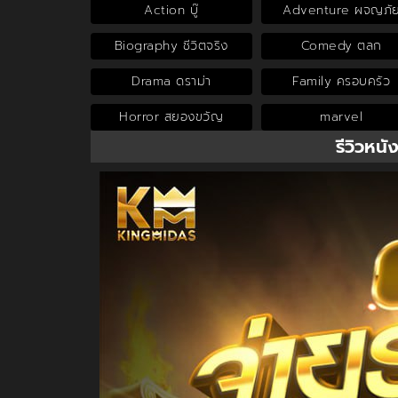
Action บู๊
Adventure ผจญภั
Biography ชีวิตจริง
Comedy ตลก
Drama ดราม่า
Family ครอบครัว
Horror สยองขวัญ
marvel
รีวิวหนั