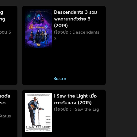
ng
Descendants 3 รวม
ung
พลทายาทตัวร้าย 3
(2019)
วัวชน S
เรื่องย่อ : Descendants
3
รับชม »
เตตัส
I Saw the Light เมื่อ
บรด
ดาวดับแสง (2015)
เรื่องย่อ : I Saw the Lig
 Status