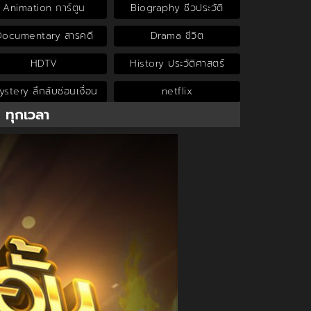
Animation การ์ตูน
Biography ชีวประวัติ
Documentary สารคดี
Drama ชีวิต
HDTV
History ประวัติศาสตร์
stery ลึกลับซ่อนเงื่อน
netflix
น ทุกเวลา