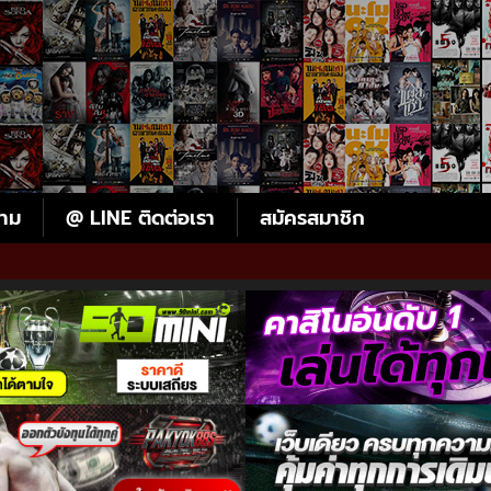
ตาม
@ LINE ติดต่อเรา
สมัครสมาชิก