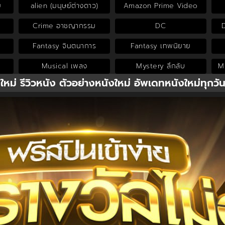
ย
alien (มนุษย์ต่างดาว)
Amazon Prime Video
Crime อาชญากรรม
DC
Fantasy จินตนาการ
Fantasy เทพนิยาย
Musical เพลง
Mystery ลึกลับ
My
งใหม่ รีวิวหนัง ตัวอย่างหนังใหม่ อัพเดทหนังใหม่ทุกวั