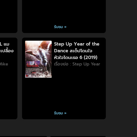
รับชม »
L แม
Step Up Year of the
เปลื้อง
Dance สเต็ปโดนใจ
หัวใจโดนเธอ 6 (2019)
 Mike
เรื่องย่อ : Step Up Year
รับชม »