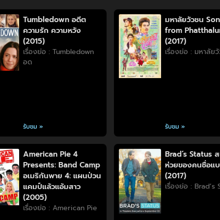
Tumbledown อดีต
มหาลัยวัวชน So
ความรัก ความหวัง
from Phatthal
(2015)
(2017)
เรื่องย่อ : Tumbledown
เรื่องย่อ : มหาลัย
อด
รับชม »
รับชม »
American Pie 4
Brad’s Status ส
Presents: Band Camp
ห่วยของคนชื่อแ
อเมริกันพาย 4: แผนป่วน
(2017)
แคมป์แล้วแอ้มสาว
เรื่องย่อ : Brad’s
(2005)
เรื่องย่อ : American Pie