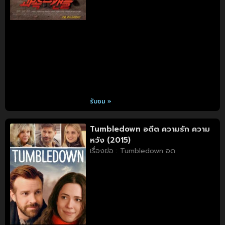
รับชม »
Tumbledown อดีต ความรัก ความ
หวัง (2015)
เรื่องย่อ : Tumbledown อด