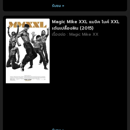
รับชม »
Magic Mike XXL แมจิค ไมค์ XXL
เต้นเปลื้องฝัน (2015)
เรื่องย่อ : Magic Mike XX