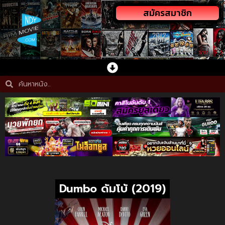
สมัครสมาชิก
Dumbo ดัมโบ้ (2019)