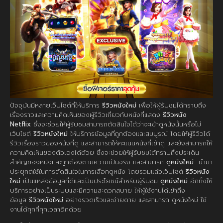
ปัจจุบันมีหลายเว็บไซต์ที่ให้บริการ
รีวิวหนังใหม่
เพื่อให้ผู้รับชมได้ทราบถึง
เรื่องราวและความคิดเห็นของผู้รีวิวเกี่ยวกับหนังที่แสดง
รีวิวหนัง
Netflix
ซึ่งจะช่วยให้ผู้รับชมสามารถตัดสินใจได้ว่าจะเข้าดูหนังนั้นหรือไม่
เว็บไซต์
รีวิวหนังใหม่
ให้บริการข้อมูลที่ถูกต้องและสมบูรณ์ โดยให้ผู้รีวิวได้
รีวิวเรื่องราวของหนังที่ดู และสามารถให้คะแนนหนังที่เข้าดู และยังสามารถให้
ความคิดเห็นของตัวเองได้ด้วย ซึ่งจะช่วยให้ผู้รับชมได้ทราบถึงประเด็น
สำคัญของหนังและถูกต้องตามความเป็นจริง และสามารถ
ดูหนังใหม่
นำมา
ประยุกต์ใช้ในการตัดสินใจในการเลือกดูหนัง โดยรวมแล้วเว็บไซต์
รีวิวหนัง
ใหม่
เป็นแหล่งข้อมูลที่ดีและเป็นประโยชน์สำหรับผู้รับชม
ดูหนังใหม่
อีกทั้งให้
บริการอย่างเป็นระบบและมีความสะดวกสบาย ให้ผู้ใช้งานได้เข้าถึง
ข้อมูล
รีวิวหนังใหม่
อย่างรวดเร็วและง่ายดาย และสามารถ ดูหนังใหม่ ใช้
งานได้ทุกที่ทุกเวลาอีกด้วย