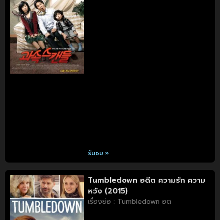
รับชม »
Tumbledown อดีต ความรัก ความ
หวัง (2015)
เรื่องย่อ : Tumbledown อด