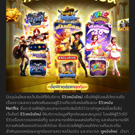
ปัจจุบันมีหลายเว็บไซต์ที่ให้บริการ
รีวิวหนังใหม่
เพื่อให้ผู้รับชมได้ทราบถึง
เรื่องราวและความคิดเห็นของผู้รีวิวเกี่ยวกับหนังที่แสดง
รีวิวหนัง
Netflix
ซึ่งจะช่วยให้ผู้รับชมสามารถตัดสินใจได้ว่าจะเข้าดูหนังนั้นหรือไม่
เว็บไซต์
รีวิวหนังใหม่
ให้บริการข้อมูลที่ถูกต้องและสมบูรณ์ โดยให้ผู้รีวิวได้
รีวิวเรื่องราวของหนังที่ดู และสามารถให้คะแนนหนังที่เข้าดู และยังสามารถให้
ความคิดเห็นของตัวเองได้ด้วย ซึ่งจะช่วยให้ผู้รับชมได้ทราบถึงประเด็น
สำคัญของหนังและถูกต้องตามความเป็นจริง และสามารถ
ดูหนังใหม่
นำมา