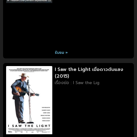
รับชม »
I Saw the Light เมื่อดาวดับแสง
(2015)
เรื่องย่อ : I Saw the Lig