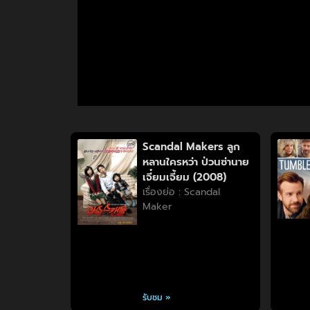
Scandal Makers ลูก
หลานใครหว่า ป่วนซ่านาย
เจี๋ยมเจี้ยม (2008)
เรื่องย่อ : Scandal
Maker
รับชม »