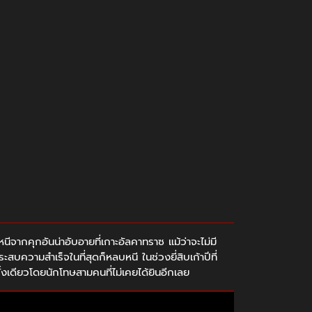
ีจากคุกอันน่าอับอายที่เกาะอัลคาทราซ แม้ว่าจะไม่มี
สบความสำเร็จในที่สุดก็หลบหนี ในช่วงยี่สิบเก้าปีที่
ั้งเดียวโดยนักโทษสามคนที่ไม่เคยได้ยินอีกเลย