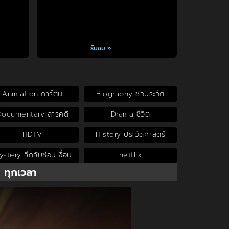
รับชม »
Animation การ์ตูน
Biography ชีวประวัติ
Documentary สารคดี
Drama ชีวิต
HDTV
History ประวัติศาสตร์
stery ลึกลับซ่อนเงื่อน
netflix
น ทุกเวลา