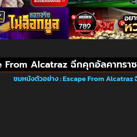
 From Alcatraz ฉีกคุกอัลคาทราซ
ชมหนังตัวอย่าง : Escape From Alcatraz ฉ