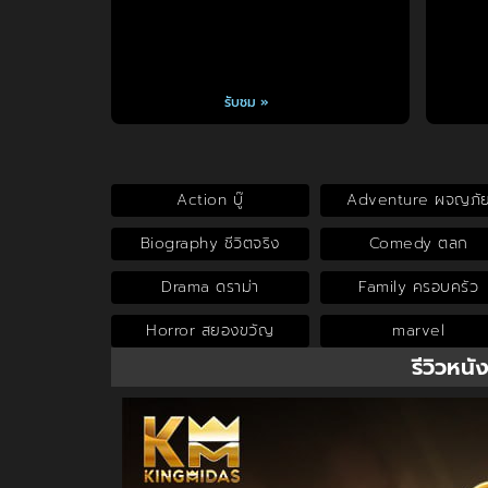
รับชม »
Action บู๊
Adventure ผจญภั
Biography ชีวิตจริง
Comedy ตลก
Drama ดราม่า
Family ครอบครัว
Horror สยองขวัญ
marvel
รีวิวหนั