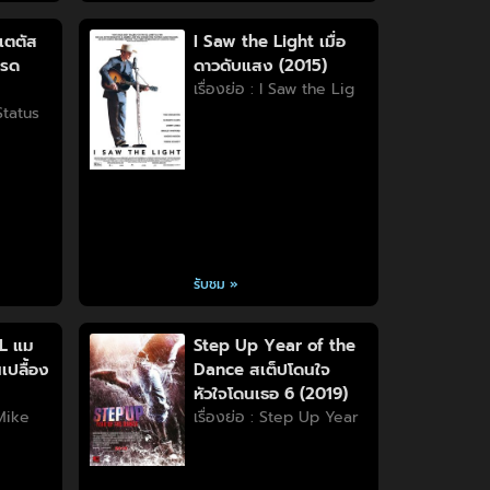
เตตัส
I Saw the Light เมื่อ
บรด
ดาวดับแสง (2015)
เรื่องย่อ : I Saw the Lig
 Status
รับชม »
L แม
Step Up Year of the
เปลื้อง
Dance สเต็ปโดนใจ
หัวใจโดนเธอ 6 (2019)
 Mike
เรื่องย่อ : Step Up Year