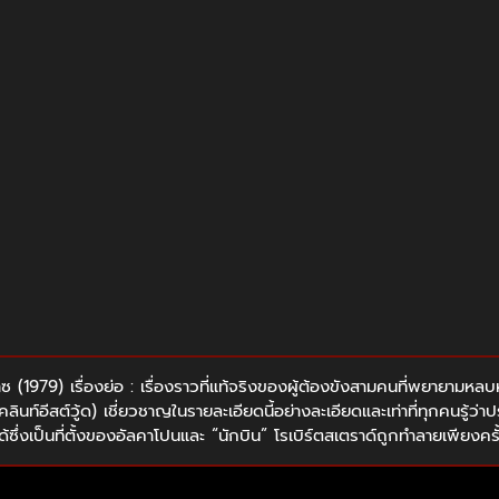
(1979) เรื่องย่อ : เรื่องราวที่แท้จริงของผู้ต้องขังสามคนที่พยายามหลบหน
์อีสต์วู้ด) เชี่ยวชาญในรายละเอียดนี้อย่างละเอียดและเท่าที่ทุกคนรู้ว่าประ
้ซึ่งเป็นที่ตั้งของอัลคาโปนและ “นักบิน” โรเบิร์ตสเตราด์ถูกทำลายเพียงคร