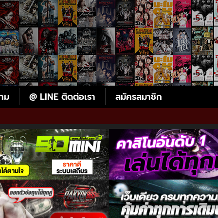
ตาม
@ LINE ติดต่อเรา
สมัครสมาชิก