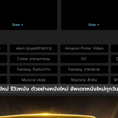
รับชม »
รับชม »
ย
alien (มนุษย์ต่างดาว)
Amazon Prime Video
Crime อาชญากรรม
DC
Fantasy จินตนาการ
Fantasy เทพนิยาย
Musical เพลง
Mystery ลึกลับ
My
งใหม่ รีวิวหนัง ตัวอย่างหนังใหม่ อัพเดทหนังใหม่ทุกวั