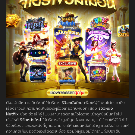
ปัจจุบันมีหลายเว็บไซต์ที่ให้บริการ
รีวิวหนังใหม่
เพื่อให้ผู้รับชมได้ทราบถึง
เรื่องราวและความคิดเห็นของผู้รีวิวเกี่ยวกับหนังที่แสดง
รีวิวหนัง
Netflix
ซึ่งจะช่วยให้ผู้รับชมสามารถตัดสินใจได้ว่าจะเข้าดูหนังนั้นหรือไม่
เว็บไซต์
รีวิวหนังใหม่
ให้บริการข้อมูลที่ถูกต้องและสมบูรณ์ โดยให้ผู้รีวิวได้
รีวิวเรื่องราวของหนังที่ดู และสามารถให้คะแนนหนังที่เข้าดู และยังสามารถให้
ความคิดเห็นของตัวเองได้ด้วย ซึ่งจะช่วยให้ผู้รับชมได้ทราบถึงประเด็น