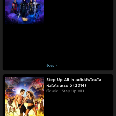
รับชม »
Step Up All In สเต็ปอัพโดนใจ
หัวใจโดนเธอ 5 (2014)
เรื่องย่อ : Step Up All I