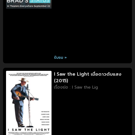
รับชม »
I Saw the Light เมื่อดาวดับแสง
(2015)
เรื่องย่อ : I Saw the Lig