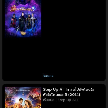
รับชม »
Step Up All In สเต็ปอัพโดนใจ
หัวใจโดนเธอ 5 (2014)
เรื่องย่อ : Step Up All I