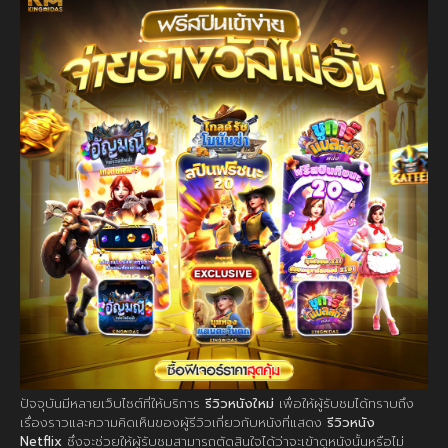
ปัจจุบันมีหลายเว็บไซต์ที่ให้บริการ
รีวิวหนังใหม่
เพื่อให้ผู้รับชมได้ทราบถึง
เรื่องราวและความคิดเห็นของผู้รีวิวเกี่ยวกับหนังที่แสดง
รีวิวหนัง
Netflix
ซึ่งจะช่วยให้ผู้รับชมสามารถตัดสินใจได้ว่าจะเข้าดูหนังนั้นหรือไม่