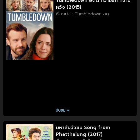
Tumbledown อดีต ความรัก ความ
หวัง (2015)
เรื่องย่อ : Tumbledown อด
รับชม »
มหาลัยวัวชน Song from
Phatthalung (2017)