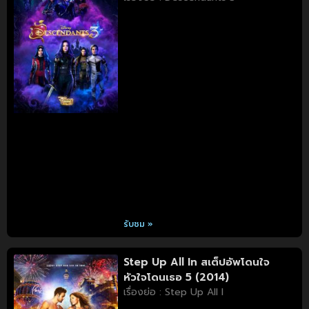
รับชม »
Step Up All In สเต็ปอัพโดนใจ
หัวใจโดนเธอ 5 (2014)
เรื่องย่อ : Step Up All I