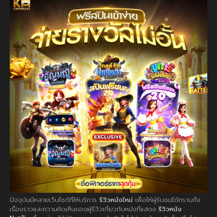
ปัจจุบันมีหลายเว็บไซต์ที่ให้บริการ
รีวิวหนังใหม่
เพื่อให้ผู้รับชมได้ทราบถึง
เรื่องราวและความคิดเห็นของผู้รีวิวเกี่ยวกับหนังที่แสดง
รีวิวหนัง