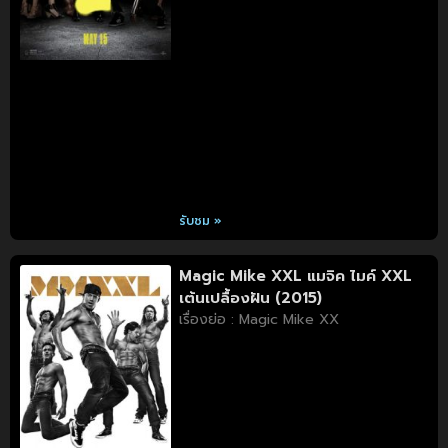
รับชม »
Magic Mike XXL แมจิค ไมค์ XXL
เต้นเปลื้องฝัน (2015)
เรื่องย่อ : Magic Mike XX