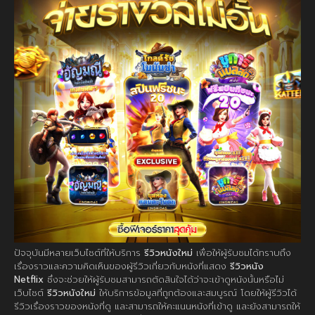
ปัจจุบันมีหลายเว็บไซต์ที่ให้บริการ
รีวิวหนังใหม่
เพื่อให้ผู้รับชมได้ทราบถึง
เรื่องราวและความคิดเห็นของผู้รีวิวเกี่ยวกับหนังที่แสดง
รีวิวหนัง
Netflix
ซึ่งจะช่วยให้ผู้รับชมสามารถตัดสินใจได้ว่าจะเข้าดูหนังนั้นหรือไม่
เว็บไซต์
รีวิวหนังใหม่
ให้บริการข้อมูลที่ถูกต้องและสมบูรณ์ โดยให้ผู้รีวิวได้
รีวิวเรื่องราวของหนังที่ดู และสามารถให้คะแนนหนังที่เข้าดู และยังสามารถให้