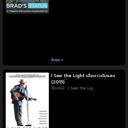
รับชม »
I Saw the Light เมื่อดาวดับแสง
(2015)
เรื่องย่อ : I Saw the Lig