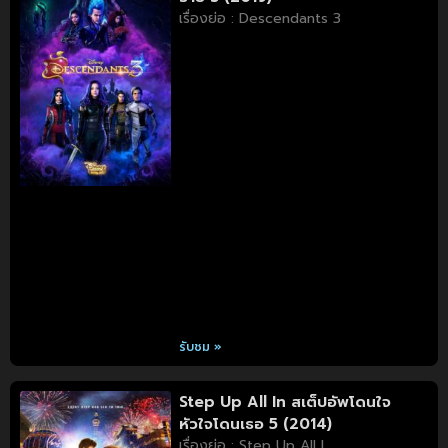
เรื่องย่อ : Descendants 3
รับชม »
Step Up All In สเต็ปอัพโดนใจ
หัวใจโดนเธอ 5 (2014)
เรื่องย่อ : Step Up All I