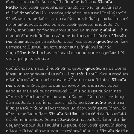
เรื่องราวและความคิดเห็นของผู้รีวิวเกี่ยวกับหนังที่แสดง
รีวิวหนัง
Netflix
ซึ่งจะช่วยให้ผู้รับชมสามารถตัดสินใจได้ว่าจะเข้าดูหนังนั้นหรือไม่
เว็บไซต์
รีวิวหนังใหม่
ให้บริการข้อมูลที่ถูกต้องและสมบูรณ์ โดยให้ผู้รีวิวได้
รีวิวเรื่องราวของหนังที่ดู และสามารถให้คะแนนหนังที่เข้าดู และยังสามารถให้
ความคิดเห็นของตัวเองได้ด้วย ซึ่งจะช่วยให้ผู้รับชมได้ทราบถึงประเด็น
สำคัญของหนังและถูกต้องตามความเป็นจริง และสามารถ
ดูหนังใหม่
นำมา
ประยุกต์ใช้ในการตัดสินใจในการเลือกดูหนัง โดยรวมแล้วเว็บไซต์
รีวิวหนัง
ใหม่
เป็นแหล่งข้อมูลที่ดีและเป็นประโยชน์สำหรับผู้รับชม
ดูหนังใหม่
อีกทั้งให้
บริการอย่างเป็นระบบและมีความสะดวกสบาย ให้ผู้ใช้งานได้เข้าถึง
ข้อมูล
รีวิวหนังใหม่
อย่างรวดเร็วและง่ายดาย และสามารถ ดูหนังใหม่ ใช้
งานได้ทุกที่ทุกเวลาอีกด้วย
ดังนั้นจึงควรจะมีการแนะนำหนังใหม่ให้กับผู้รับชม
ดูหนังใหม่
และมีระบบการ
ให้คะแนนหนังที่ถูกต้องและเป็นประโยชน์
ดูหนังใหม่
รวมไปถึงระบบการค้นหา
หนังที่คล้ายคลึงกับความต้องการของผู้รับชม นอกจากนี้เว็บไซต์
รีวิวหนัง
ใหม่
ยังสามารถให้ข้อมูลละเอียดเกี่ยวกับหนัง เช่น รายละเอียดของนัก
แสดง และรายละเอียดของภาพยนตร์ เป็นต้น ดังนั้นผู้รับชมจึงสามารถ
เลือกดูหนังได้อย่างถูกต้องและเหมาะสม ซึ่งจะช่วยให้เวลาในการดูหนังสนุก
ขึ้น และมีประสบการณ์ที่ดีกว่า นอกจากนี้เว็บไซต์
รีวิวหนังใหม่
ยังสามารถ
ให้ข้อมูลละเอียดเกี่ยวกับเรื่องราวของหนัง ซึ่งจะช่วยให้ผู้รับชมได้ทราบถึง
เนื้อหาของหนังก่อนที่จะดู
รีวิวหนัง Netflix
และช่วยให้เข้าใจเนื้อหาหนังได้
ดียิ่งขึ้น ในทัศนคติของเว็บไซต์
รีวิวหนังใหม่
ควรจะเป็นสื่อที่เชื่อถือได้ ที่ให้
ข้อมูลที่ถูกต้องและมีประโยชน์สำหรับผู้รับชม ซึ่งจะช่วยให้ผู้รับชมได้เลือกดู
หนังอย่างมีประสิทธิภาพ และสามารถเพลิดเพลินกับการดู
รีวิวหนัง Netflix