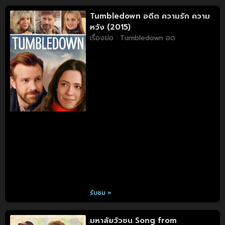
Tumbledown อดีต ความรัก ความ
หวัง (2015)
เรื่องย่อ : Tumbledown อด
รับชม »
มหาลัยวัวชน Song from