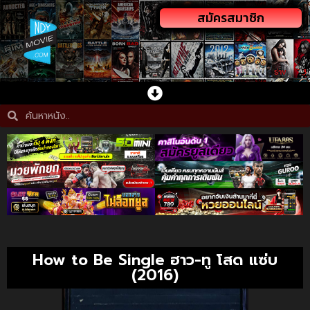
สมัครสมาชิก
How to Be Single ฮาว-ทู โสด แซ่บ
(2016)