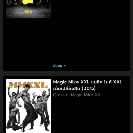
รับชม »
Magic Mike XXL แมจิค ไมค์ XXL
เต้นเปลื้องฝัน (2015)
เรื่องย่อ : Magic Mike XX