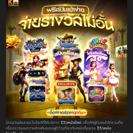
ปัจจุบันมีหลายเว็บไซต์ที่ให้บริการ
รีวิวหนังใหม่
เพื่อให้ผู้รับชมได้ทราบถึง
เรื่องราวและความคิดเห็นของผู้รีวิวเกี่ยวกับหนังที่แสดง
รีวิวหนัง