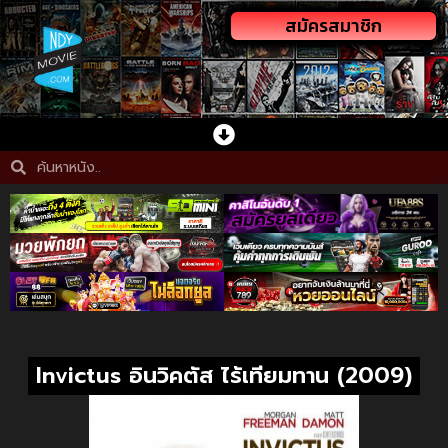
สมัครสมาชิก
Invictus อินวิคตัส ไร้เทียมทาน (2009)