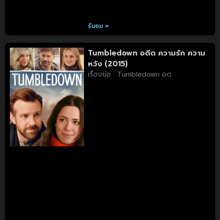
รับชม »
Tumbledown อดีต ความรัก ความ
หวัง (2015)
เรื่องย่อ : Tumbledown อด