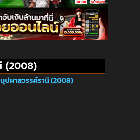
ี (2008)
 บุปผาสวรรค์รานี (2008)