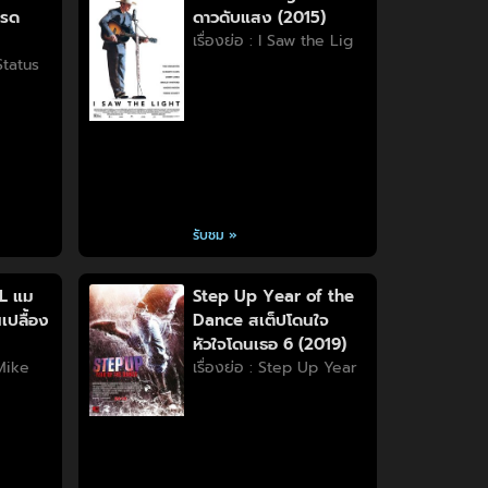
บรด
ดาวดับแสง (2015)
เรื่องย่อ : I Saw the Lig
 Status
รับชม »
L แม
Step Up Year of the
เปลื้อง
Dance สเต็ปโดนใจ
หัวใจโดนเธอ 6 (2019)
 Mike
เรื่องย่อ : Step Up Year