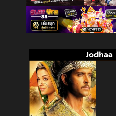
Jodhaa 