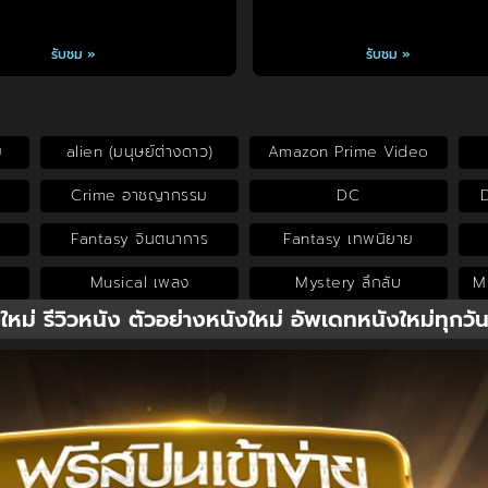
รับชม »
รับชม »
ย
alien (มนุษย์ต่างดาว)
Amazon Prime Video
Crime อาชญากรรม
DC
Fantasy จินตนาการ
Fantasy เทพนิยาย
Musical เพลง
Mystery ลึกลับ
My
งใหม่ รีวิวหนัง ตัวอย่างหนังใหม่ อัพเดทหนังใหม่ทุกวั