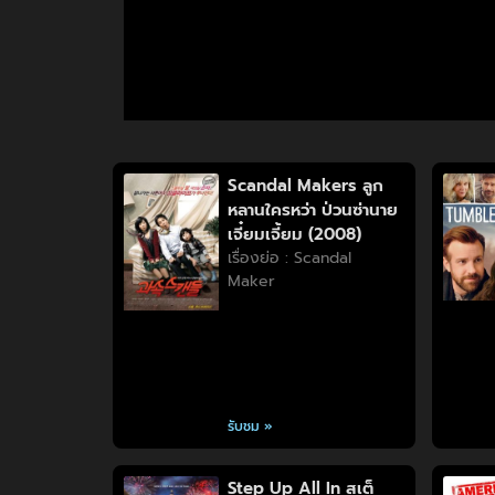
Scandal Makers ลูก
หลานใครหว่า ป่วนซ่านาย
เจี๋ยมเจี้ยม (2008)
เรื่องย่อ : Scandal
Maker
รับชม »
Step Up All In สเต็