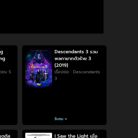
ng
Descendants 3 รวม
ung
พลทายาทตัวร้าย 3
(2019)
วัวชน S
เรื่องย่อ : Descendants
3
รับชม »
เตตัส
I Saw the Light เมื่อ