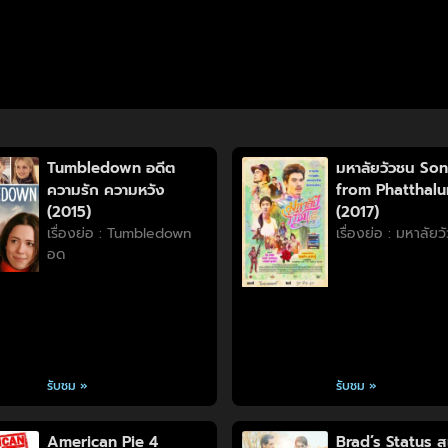
Tumbledown อดีต
มหาลัยวัวชน So
ความรัก ความหวัง
from Phatthal
(2015)
(2017)
เรื่องย่อ : Tumbledown
เรื่องย่อ : มหาลัย
อด
รับชม »
รับชม »
American Pie 4
Brad’s Status ส