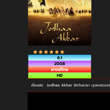
6.1
2008
พากย์ไทย
HD
เรื่องย่อ : Jodhaa Akbar อัศวินราชา บุปผาสวรรค