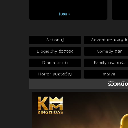
รับชม »
Action บู๊
Adventure ผจญภั
Biography ชีวิตจริง
Comedy ตลก
Drama ดราม่า
Family ครอบครัว
Horror สยองขวัญ
marvel
รีวิวหนั