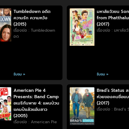
Tumbledown อดีต
มหาลัยวัวชน So
ความรัก ความหวัง
from Phatthal
(2015)
(2017)
เรื่องย่อ : Tumbledown
เรื่องย่อ : มหาลัย
อด
รับชม »
รับชม »
American Pie 4
Brad’s Status ส
Presents: Band Camp
ห่วยของคนชื่อแ
อเมริกันพาย 4: แผนป่วน
(2017)
แคมป์แล้วแอ้มสาว
เรื่องย่อ : Brad’s
(2005)
เรื่องย่อ : American Pie