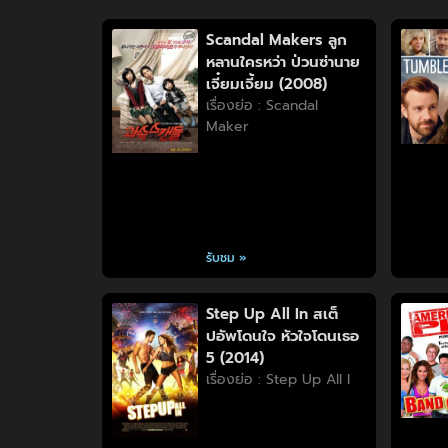
Scandal Makers ลูก
หลานใครหว่า ป่วนซ่านาย
เจี๋ยมเจี้ยม (2008)
เรื่องย่อ : Scandal
Maker
รับชม »
Step Up All In สเต็
ปอัพโดนใจ หัวใจโดนเธอ
5 (2014)
เรื่องย่อ : Step Up All I