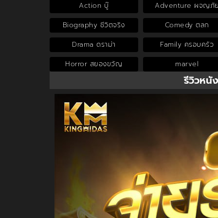
Action บู๊
Adventure ผจญภั
Biography ชีวิตจริง
Comedy ตลก
Drama ดราม่า
Family ครอบครัว
Horror สยองขวัญ
marvel
รีวิวหนั