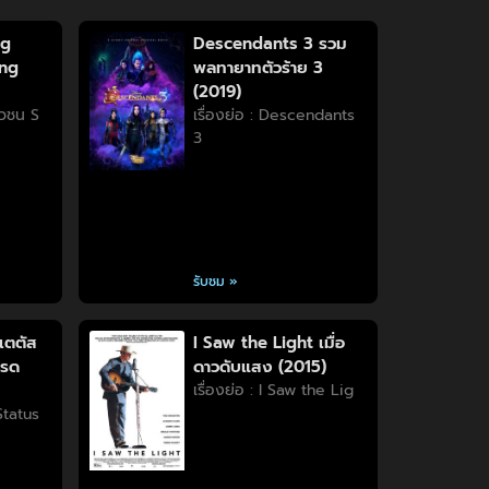
ng
Descendants 3 รวม
ung
พลทายาทตัวร้าย 3
(2019)
วัวชน S
เรื่องย่อ : Descendants
3
รับชม »
เตตัส
I Saw the Light เมื่อ
บรด
ดาวดับแสง (2015)
เรื่องย่อ : I Saw the Lig
 Status