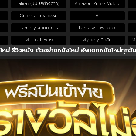
ย
alien (มนุษย์ต่างดาว)
Amazon Prime Video
Crime อาชญากรรม
DC
Fantasy จินตนาการ
Fantasy เทพนิยาย
Musical เพลง
Mystery ลึกลับ
My
งใหม่ รีวิวหนัง ตัวอย่างหนังใหม่ อัพเดทหนังใหม่ทุกวั