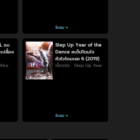
รับชม »
L แม
Step Up Year of the
เปลื้อง
Dance สเต็ปโดนใจ
หัวใจโดนเธอ 6 (2019)
 Mike
เรื่องย่อ : Step Up Year
รับชม »