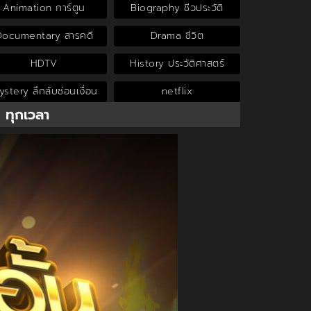
Animation การ์ตูน
Biography ชีวประวัติ
Documentary สารคดี
Drama ชีวิต
HDTV
History ประวัติศาสตร์
stery ลึกลับซ่อนเงื่อน
netflix
น ทุกเวลา