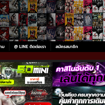
ตาม
@ LINE ติดต่อเรา
สมัครสมาชิก