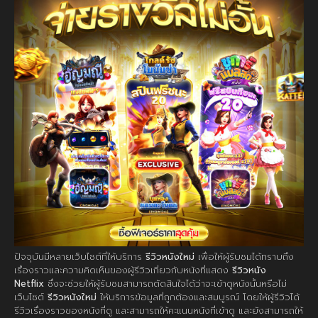
ปัจจุบันมีหลายเว็บไซต์ที่ให้บริการ
รีวิวหนังใหม่
เพื่อให้ผู้รับชมได้ทราบถึง
เรื่องราวและความคิดเห็นของผู้รีวิวเกี่ยวกับหนังที่แสดง
รีวิวหนัง
Netflix
ซึ่งจะช่วยให้ผู้รับชมสามารถตัดสินใจได้ว่าจะเข้าดูหนังนั้นหรือไม่
เว็บไซต์
รีวิวหนังใหม่
ให้บริการข้อมูลที่ถูกต้องและสมบูรณ์ โดยให้ผู้รีวิวได้
รีวิวเรื่องราวของหนังที่ดู และสามารถให้คะแนนหนังที่เข้าดู และยังสามารถให้