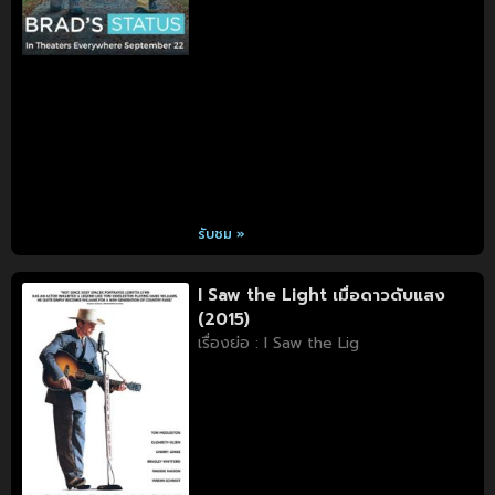
รับชม »
I Saw the Light เมื่อดาวดับแสง
(2015)
เรื่องย่อ : I Saw the Lig