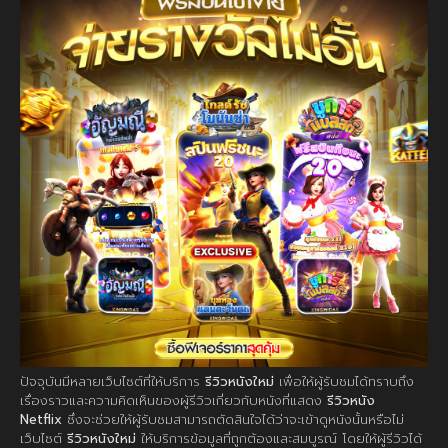
ปัจจุบันมีหลายเว็บไซต์ที่ให้บริการ
รีวิวหนังใหม่
เพื่อให้ผู้รับชมได้ทราบถึง
เรื่องราวและความคิดเห็นของผู้รีวิวเกี่ยวกับหนังที่แสดง
รีวิวหนัง
Netflix
ซึ่งจะช่วยให้ผู้รับชมสามารถตัดสินใจได้ว่าจะเข้าดูหนังนั้นหรือไม่
เว็บไซต์
รีวิวหนังใหม่
ให้บริการข้อมูลที่ถูกต้องและสมบูรณ์ โดยให้ผู้รีวิวได้