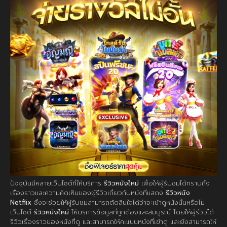
ปัจจุบันมีหลายเว็บไซต์ที่ให้บริการ
รีวิวหนังใหม่
เพื่อให้ผู้รับชมได้ทราบถึง
เรื่องราวและความคิดเห็นของผู้รีวิวเกี่ยวกับหนังที่แสดง
รีวิวหนัง
Netflix
ซึ่งจะช่วยให้ผู้รับชมสามารถตัดสินใจได้ว่าจะเข้าดูหนังนั้นหรือไม่
เว็บไซต์
รีวิวหนังใหม่
ให้บริการข้อมูลที่ถูกต้องและสมบูรณ์ โดยให้ผู้รีวิวได้
รีวิวเรื่องราวของหนังที่ดู และสามารถให้คะแนนหนังที่เข้าดู และยังสามารถให้