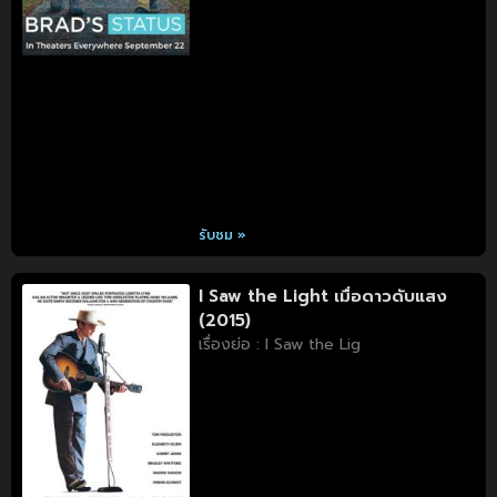
รับชม »
I Saw the Light เมื่อดาวดับแสง
(2015)
เรื่องย่อ : I Saw the Lig