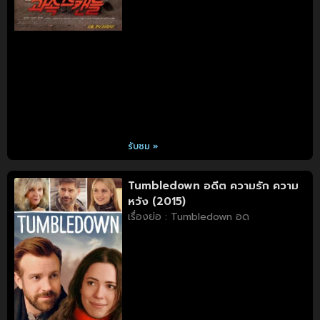
รับชม »
Tumbledown อดีต ความรัก ความ
หวัง (2015)
เรื่องย่อ : Tumbledown อด