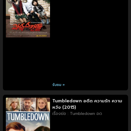
รับชม »
Tumbledown อดีต ความรัก ความ
หวัง (2015)
เรื่องย่อ : Tumbledown อด