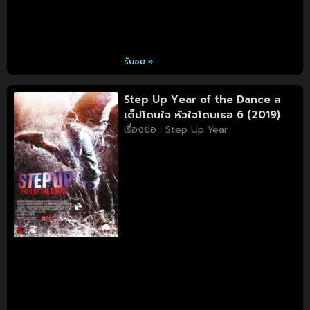
รับชม »
Step Up Year of the Dance ส
เต็ปโดนใจ หัวใจโดนเธอ 6 (2019)
เรื่องย่อ : Step Up Year