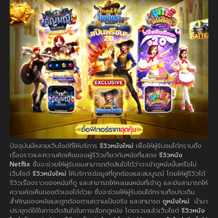
ปัจจุบันมีหลายเว็บไซต์ที่ให้บริการ
รีวิวหนังใหม่
เพื่อให้ผู้รับชมได้ทราบถึง
เรื่องราวและความคิดเห็นของผู้รีวิวเกี่ยวกับหนังที่แสดง
รีวิวหนัง
Netflix
ซึ่งจะช่วยให้ผู้รับชมสามารถตัดสินใจได้ว่าจะเข้าดูหนังนั้นหรือไม่
เว็บไซต์
รีวิวหนังใหม่
ให้บริการข้อมูลที่ถูกต้องและสมบูรณ์ โดยให้ผู้รีวิวได้
รีวิวเรื่องราวของหนังที่ดู และสามารถให้คะแนนหนังที่เข้าดู และยังสามารถให้
ความคิดเห็นของตัวเองได้ด้วย ซึ่งจะช่วยให้ผู้รับชมได้ทราบถึงประเด็น
สำคัญของหนังและถูกต้องตามความเป็นจริง และสามารถ
ดูหนังใหม่
นำมา
ประยุกต์ใช้ในการตัดสินใจในการเลือกดูหนัง โดยรวมแล้วเว็บไซต์
รีวิวหนัง