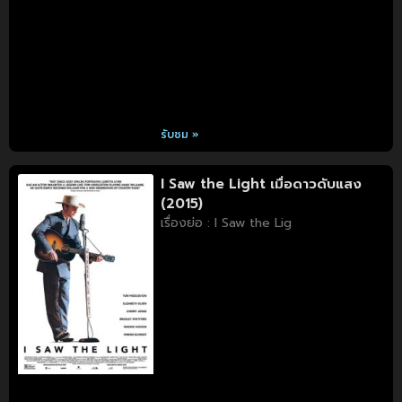
รับชม »
I Saw the Light เมื่อดาวดับแสง
(2015)
เรื่องย่อ : I Saw the Lig