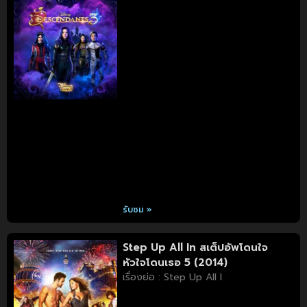
รับชม »
Step Up All In สเต็ปอัพโดนใจ
หัวใจโดนเธอ 5 (2014)
เรื่องย่อ : Step Up All I