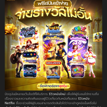
ปัจจุบันมีหลายเว็บไซต์ที่ให้บริการ
รีวิวหนังใหม่
เพื่อให้ผู้รับชมได้ทราบถึง
เรื่องราวและความคิดเห็นของผู้รีวิวเกี่ยวกับหนังที่แสดง
รีวิวหนัง
Netflix
ซึ่งจะช่วยให้ผู้รับชมสามารถตัดสินใจได้ว่าจะเข้าดูหนังนั้นหรือไม่