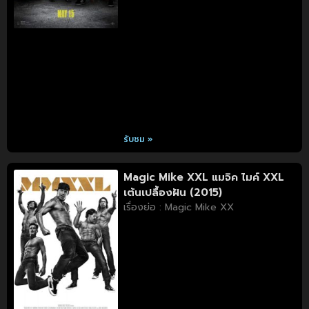
รับชม »
Magic Mike XXL แมจิค ไมค์ XXL
เต้นเปลื้องฝัน (2015)
เรื่องย่อ : Magic Mike XX