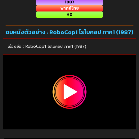
1987
พากย์ไทย
HD
ชมหนังตัวอย่าง : RoboCop1 โรโบคอป ภาค1 (1987)
เรื่องย่อ : RoboCop1 โรโบคอป ภาค1 (1987)