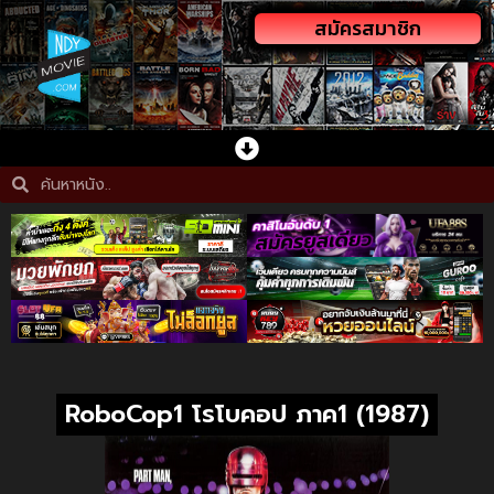
สมัครสมาชิก
RoboCop1 โรโบคอป ภาค1 (1987)