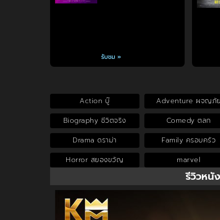
รับชม »
Action บู๊
Adventure ผจญภั
Biography ชีวิตจริง
Comedy ตลก
Drama ดราม่า
Family ครอบครัว
Horror สยองขวัญ
marvel
รีวิวหนั