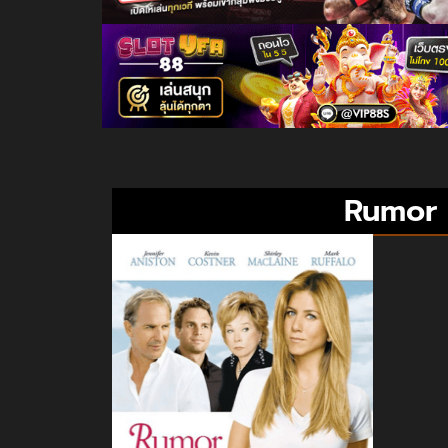
Rumor H