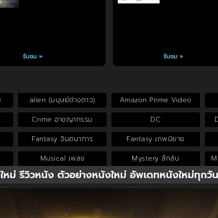
รับชม »
รับชม »
ย
alien (มนุษย์ต่างดาว)
Amazon Prime Video
Crime อาชญากรรม
DC
Fantasy จินตนาการ
Fantasy เทพนิยาย
Musical เพลง
Mystery ลึกลับ
My
งใหม่ รีวิวหนัง ตัวอย่างหนังใหม่ อัพเดทหนังใหม่ทุกวั