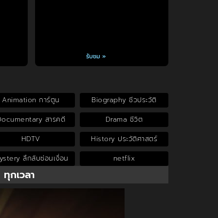
รับชม »
Animation การ์ตูน
Biography ชีวประวัติ
Documentary สารคดี
Drama ชีวิต
HDTV
History ประวัติศาสตร์
stery ลึกลับซ่อนเงื่อน
netflix
น ทุกเวลา