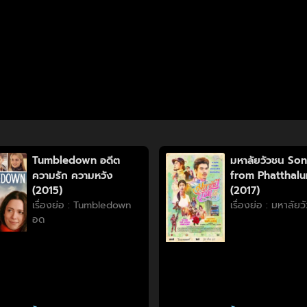
Tumbledown อดีต
มหาลัยวัวชน So
ความรัก ความหวัง
from Phatthal
(2015)
(2017)
เรื่องย่อ : Tumbledown
เรื่องย่อ : มหาลัย
อด