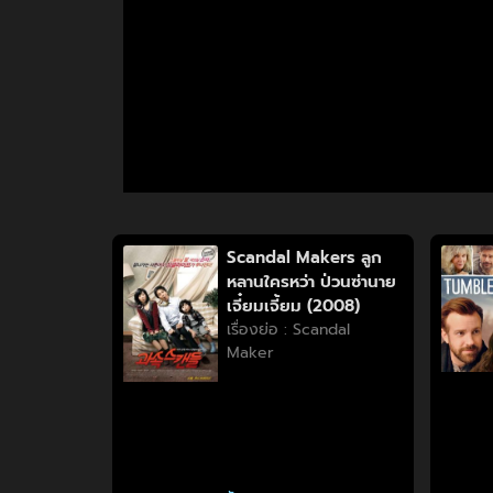
Scandal Makers ลูก
หลานใครหว่า ป่วนซ่านาย
เจี๋ยมเจี้ยม (2008)
เรื่องย่อ : Scandal
Maker