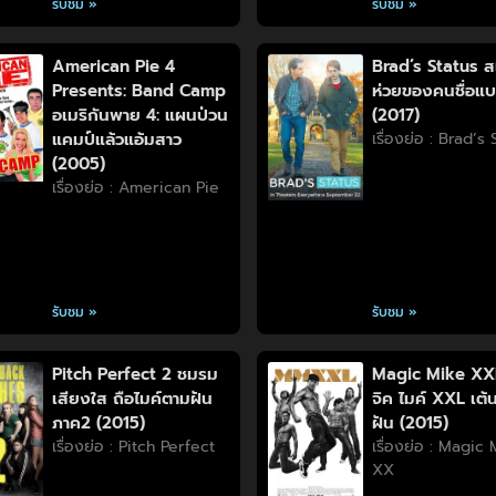
รับชม »
รับชม »
American Pie 4
Brad’s Status ส
Presents: Band Camp
ห่วยของคนชื่อแ
อเมริกันพาย 4: แผนป่วน
(2017)
แคมป์แล้วแอ้มสาว
เรื่องย่อ : Brad’s
(2005)
เรื่องย่อ : American Pie
รับชม »
รับชม »
Pitch Perfect 2 ชมรม
Magic Mike XX
เสียงใส ถือไมค์ตามฝัน
จิค ไมค์ XXL เต้น
ภาค2 (2015)
ฝัน (2015)
เรื่องย่อ : Pitch Perfect
เรื่องย่อ : Magic
XX