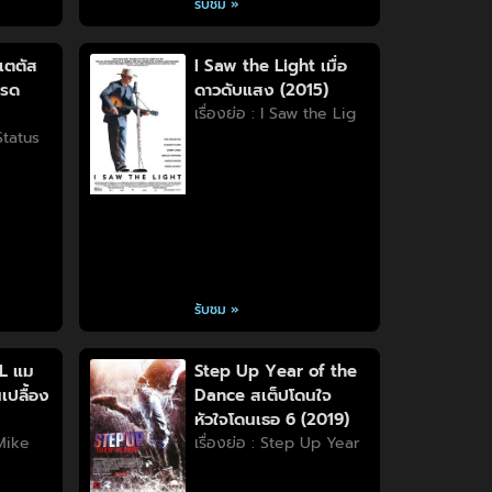
รับชม »
เตตัส
I Saw the Light เมื่อ
บรด
ดาวดับแสง (2015)
เรื่องย่อ : I Saw the Lig
 Status
รับชม »
L แม
Step Up Year of the
เปลื้อง
Dance สเต็ปโดนใจ
หัวใจโดนเธอ 6 (2019)
 Mike
เรื่องย่อ : Step Up Year