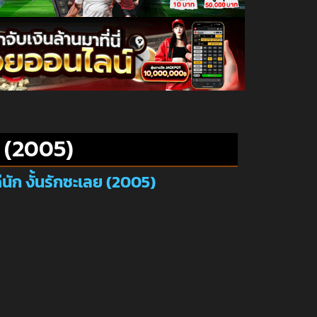
ย (2005)
นัก งั้นรักซะเลย (2005)