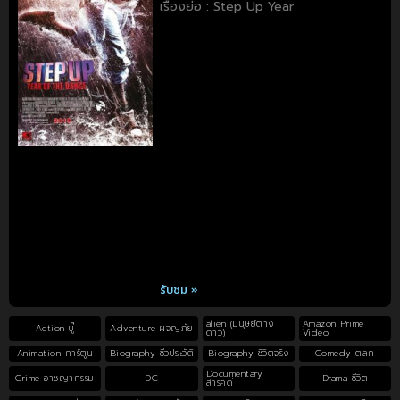
เรื่องย่อ : Step Up Year
รับชม »
alien (มนุษย์ต่าง
Amazon Prime
Action บู๊
Adventure ผจญภัย
ดาว)
Video
Animation การ์ตูน
Biography ชีวประวัติ
Biography ชีวิตจริง
Comedy ตลก
Documentary
Crime อาชญากรรม
DC
Drama ชีวิต
สารคดี