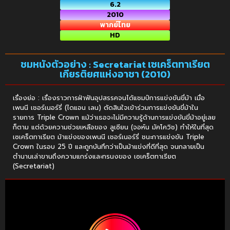
6.2
2010
พากย์ไทย
HD
ชมหนังตัวอย่าง : Secretariat เซเคร็ตทาเรียต
เกียรติยศแห่งอาชา (2010)
เรื่องย่อ : เรื่องราวการฝ่าฟันอุปสรรคจนได้แชมป์การแข่งขันขี่ม้า เมื่อ
เพนนี เชอร์เนอร์รี่ (ไดแอน เลน) ตัดสินใจเข้าร่วมการแข่งขันขี่ม้าใน
รายการ Triple Crown แม้ว่าเธอจะไม่มีความรู้ด้านการแข่งขันขี่ม้าอยู่เลย
ก็ตาม แต่ด้วยความช่วยเหลือของ ลูเซียน (จอห์น มัคโควิช) ทำให้ในที่สุด
เซเคร็ตทาเรียต ม้าแข่งของเพนนี เชอร์เนอร์รี่ ชนะการแข่งขัน Triple
Crown ในรอบ 25 ปี และถูกบันทึกว่าเป็นม้าแข่งที่ดีที่สุด จนกลายเป็น
ตำนานเล่าขานถึงความแกร่งและทรนงของ เซเคร็ตทาเรียต
(Secretariat)