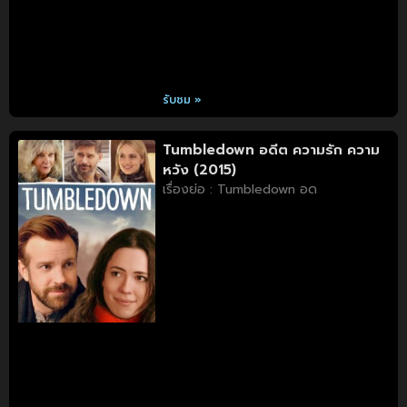
รับชม »
Tumbledown อดีต ความรัก ความ
หวัง (2015)
เรื่องย่อ : Tumbledown อด