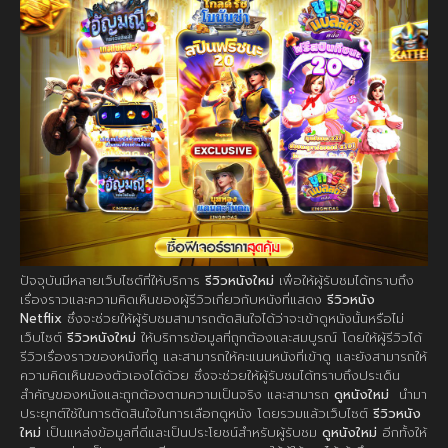
ปัจจุบันมีหลายเว็บไซต์ที่ให้บริการ
รีวิวหนังใหม่
เพื่อให้ผู้รับชมได้ทราบถึง
เรื่องราวและความคิดเห็นของผู้รีวิวเกี่ยวกับหนังที่แสดง
รีวิวหนัง
Netflix
ซึ่งจะช่วยให้ผู้รับชมสามารถตัดสินใจได้ว่าจะเข้าดูหนังนั้นหรือไม่
เว็บไซต์
รีวิวหนังใหม่
ให้บริการข้อมูลที่ถูกต้องและสมบูรณ์ โดยให้ผู้รีวิวได้
รีวิวเรื่องราวของหนังที่ดู และสามารถให้คะแนนหนังที่เข้าดู และยังสามารถให้
ความคิดเห็นของตัวเองได้ด้วย ซึ่งจะช่วยให้ผู้รับชมได้ทราบถึงประเด็น
สำคัญของหนังและถูกต้องตามความเป็นจริง และสามารถ
ดูหนังใหม่
นำมา
ประยุกต์ใช้ในการตัดสินใจในการเลือกดูหนัง โดยรวมแล้วเว็บไซต์
รีวิวหนัง
ใหม่
เป็นแหล่งข้อมูลที่ดีและเป็นประโยชน์สำหรับผู้รับชม
ดูหนังใหม่
อีกทั้งให้