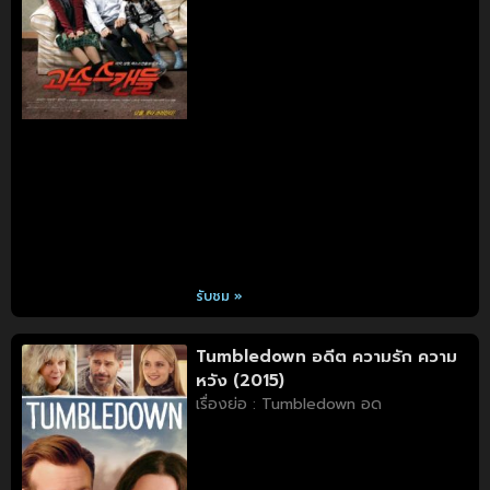
รับชม »
Tumbledown อดีต ความรัก ความ
หวัง (2015)
เรื่องย่อ : Tumbledown อด