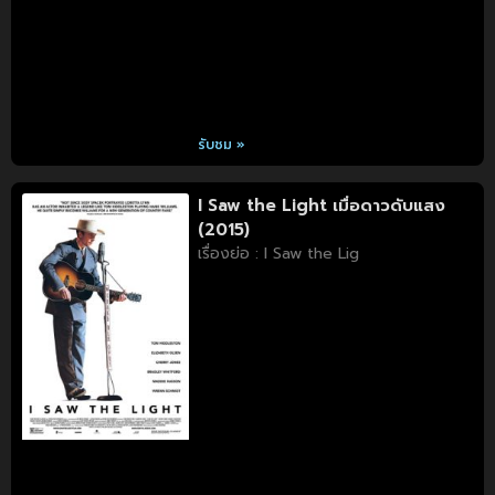
รับชม »
I Saw the Light เมื่อดาวดับแสง
(2015)
เรื่องย่อ : I Saw the Lig