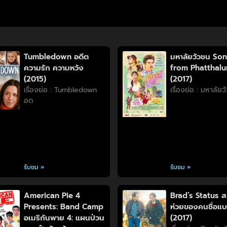
Tumbledown อดีต
มหาลัยวัวชน So
ความรัก ความหวัง
from Phatthal
(2015)
(2017)
เรื่องย่อ : Tumbledown
เรื่องย่อ : มหาลัย
อด
รับชม »
รับชม »
American Pie 4
Brad’s Status ส
Presents: Band Camp
ห่วยของคนชื่อแ
อเมริกันพาย 4: แผนป่วน
(2017)