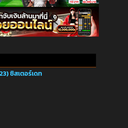
23) ซิสเตอร์เดท