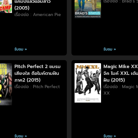
แคมป์แล้วแอ้มสาว
เรื่องย่อ : Brad’s
(2005)
เรื่องย่อ : American Pie
รับชม »
รับชม »
Pitch Perfect 2 ชมรม
Magic Mike XX
เสียงใส ถือไมค์ตามฝัน
จิค ไมค์ XXL เต้น
ภาค2 (2015)
ฝัน (2015)
เรื่องย่อ : Pitch Perfect
เรื่องย่อ : Magic
XX
รับชม »
รับชม »