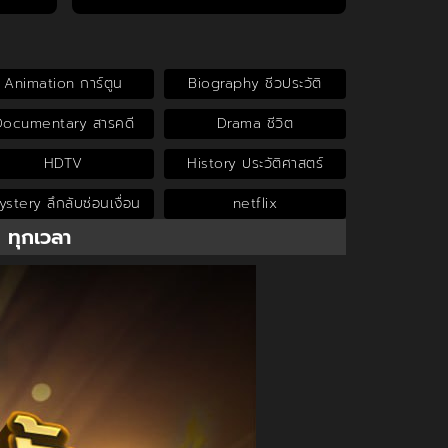
Animation การ์ตูน
Biography ชีวประวัติ
Documentary สารคดี
Drama ชีวิต
HDTV
History ประวัติศาสตร์
stery ลึกลับซ่อนเงื่อน
netflix
น ทุกเวลา