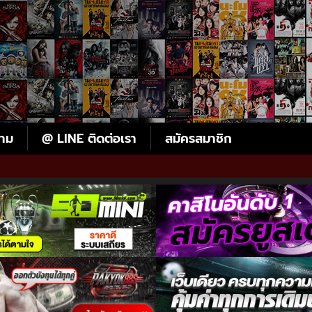
ตาม
@ LINE ติดต่อเรา
สมัครสมาชิก