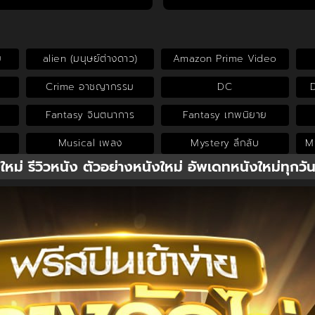
ย
alien (มนุษย์ต่างดาว)
Amazon Prime Video
Crime อาชญากรรม
DC
Fantasy จินตนาการ
Fantasy เทพนิยาย
Musical เพลง
Mystery ลึกลับ
My
งใหม่ รีวิวหนัง ตัวอย่างหนังใหม่ อัพเดทหนังใหม่ทุกวั