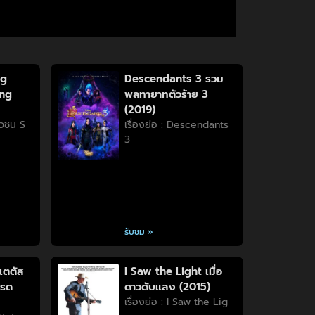
ng
Descendants 3 รวม
ung
พลทายาทตัวร้าย 3
(2019)
วัวชน S
เรื่องย่อ : Descendants
3
รับชม »
เตตัส
I Saw the Light เมื่อ
บรด
ดาวดับแสง (2015)
เรื่องย่อ : I Saw the Lig