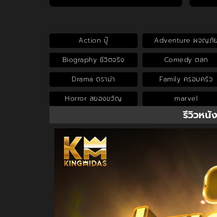
Action บู๊
Adventure ผจญภั
Biography ชีวิตจริง
Comedy ตลก
Drama ดราม่า
Family ครอบครัว
Horror สยองขวัญ
marvel
รีวิวหนั