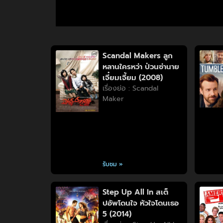
Scandal Makers ลูก
หลานใครหว่า ป่วนซ่านาย
เจี๋ยมเจี้ยม (2008)
เรื่องย่อ : Scandal
Maker
รับชม »
Step Up All In สเต็
ปอัพโดนใจ หัวใจโดนเธอ
5 (2014)