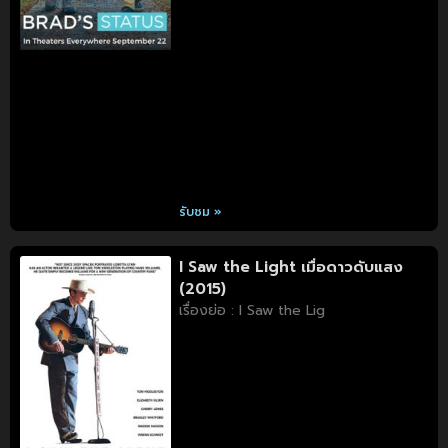
รับชม »
I Saw the Light เมื่อดาวดับแสง
(2015)
เรื่องย่อ : I Saw the Lig