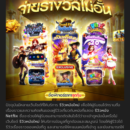
ปัจจุบันมีหลายเว็บไซต์ที่ให้บริการ
รีวิวหนังใหม่
เพื่อให้ผู้รับชมได้ทราบถึง
เรื่องราวและความคิดเห็นของผู้รีวิวเกี่ยวกับหนังที่แสดง
รีวิวหนัง
Netflix
ซึ่งจะช่วยให้ผู้รับชมสามารถตัดสินใจได้ว่าจะเข้าดูหนังนั้นหรือไม่
เว็บไซต์
รีวิวหนังใหม่
ให้บริการข้อมูลที่ถูกต้องและสมบูรณ์ โดยให้ผู้รีวิวได้
รีวิวเรื่องราวของหนังที่ดู และสามารถให้คะแนนหนังที่เข้าดู และยังสามารถให้