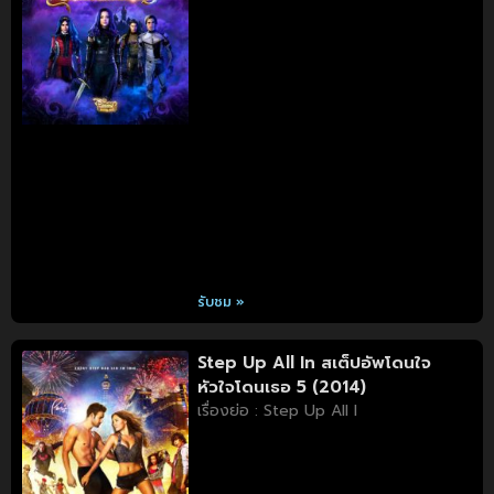
รับชม »
Step Up All In สเต็ปอัพโดนใจ
หัวใจโดนเธอ 5 (2014)
เรื่องย่อ : Step Up All I