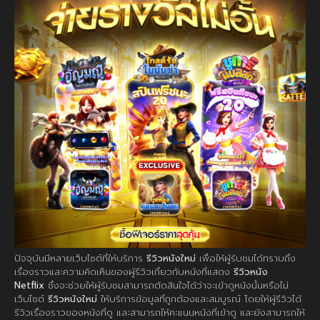
ปัจจุบันมีหลายเว็บไซต์ที่ให้บริการ
รีวิวหนังใหม่
เพื่อให้ผู้รับชมได้ทราบถึง
เรื่องราวและความคิดเห็นของผู้รีวิวเกี่ยวกับหนังที่แสดง
รีวิวหนัง
Netflix
ซึ่งจะช่วยให้ผู้รับชมสามารถตัดสินใจได้ว่าจะเข้าดูหนังนั้นหรือไม่
เว็บไซต์
รีวิวหนังใหม่
ให้บริการข้อมูลที่ถูกต้องและสมบูรณ์ โดยให้ผู้รีวิวได้
รีวิวเรื่องราวของหนังที่ดู และสามารถให้คะแนนหนังที่เข้าดู และยังสามารถให้