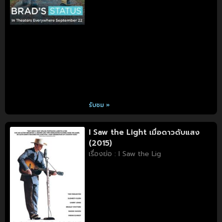
รับชม »
I Saw the Light เมื่อดาวดับแสง
(2015)
เรื่องย่อ : I Saw the Lig