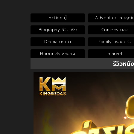
Action บู๊
Adventure ผจญภั
Biography ชีวิตจริง
Comedy ตลก
Drama ดราม่า
Family ครอบครัว
Horror สยองขวัญ
marvel
รีวิวหนั