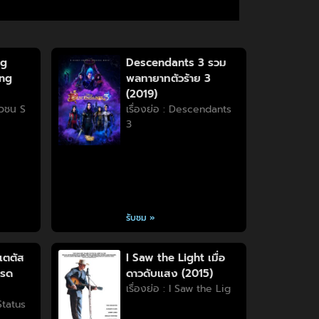
ng
Descendants 3 รวม
ung
พลทายาทตัวร้าย 3
(2019)
วัวชน S
เรื่องย่อ : Descendants
3
รับชม »
เตตัส
I Saw the Light เมื่อ
บรด
ดาวดับแสง (2015)
เรื่องย่อ : I Saw the Lig
 Status