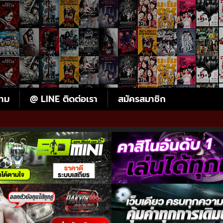
ตาม
@ LINE ติดต่อเรา
สมัครสมาชิก