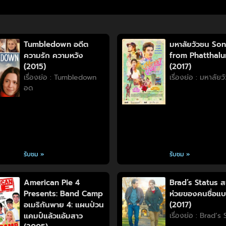
Tumbledown อดีต
มหาลัยวัวชน So
ความรัก ความหวัง
from Phatthal
(2015)
(2017)
เรื่องย่อ : Tumbledown
เรื่องย่อ : มหาลัย
อด
รับชม »
รับชม »
American Pie 4
Brad’s Status ส
Presents: Band Camp
ห่วยของคนชื่อแ
อเมริกันพาย 4: แผนป่วน
(2017)
แคมป์แล้วแอ้มสาว
เรื่องย่อ : Brad’s