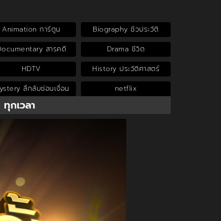
Animation การ์ตูน
Biography ชีวประวัติ
Documentary สารคดี
Drama ชีวิต
HDTV
History ประวัติศาสตร์
stery ลึกลับซ่อนเงื่อน
netflix
น ทุกเวลา