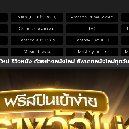
ย
alien (มนุษย์ต่างดาว)
Amazon Prime Video
Crime อาชญากรรม
DC
Fantasy จินตนาการ
Fantasy เทพนิยาย
Musical เพลง
Mystery ลึกลับ
My
งใหม่ รีวิวหนัง ตัวอย่างหนังใหม่ อัพเดทหนังใหม่ทุกวั