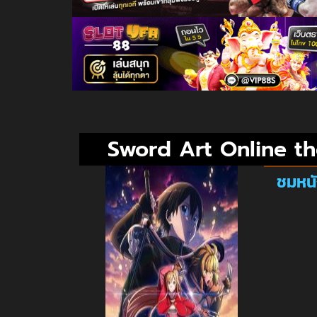
Sword Art Online th
ชมหนั