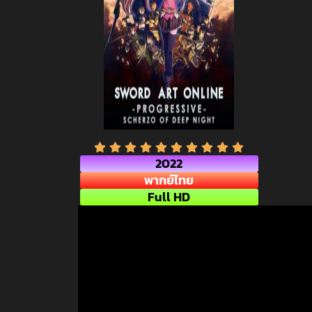
2022
พากย์ไทย
Full HD