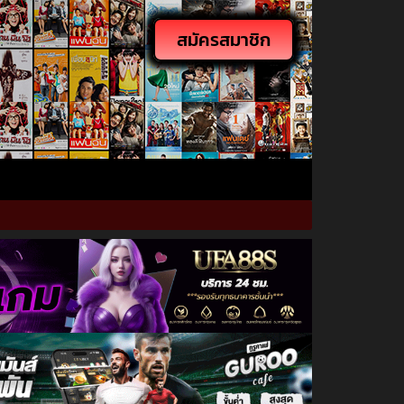
สมัครสมาชิก