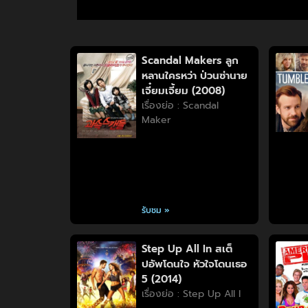
Scandal Makers ลูก
หลานใครหว่า ป่วนซ่านาย
เจี๋ยมเจี้ยม (2008)
เรื่องย่อ : Scandal
Maker
รับชม »
Step Up All In สเต็
ปอัพโดนใจ หัวใจโดนเธอ
5 (2014)
เรื่องย่อ : Step Up All I