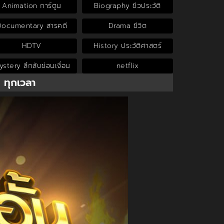
Animation การ์ตูน
Biography ชีวประวัติ
Documentary สารคดี
Drama ชีวิต
HDTV
History ประวัติศาสตร์
stery ลึกลับซ่อนเงื่อน
netflix
น ทุกเวลา