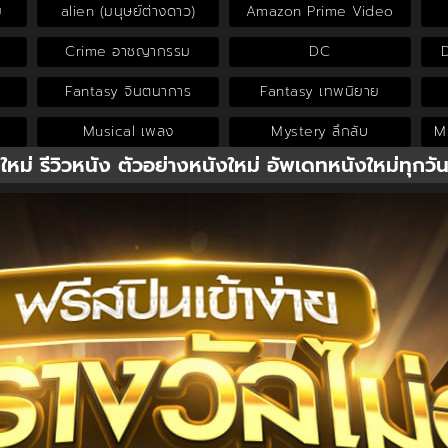
ย
alien (มนุษย์ต่างดาว)
Amazon Prime Video
Crime อาชญากรรม
DC
Fantasy จินตนาการ
Fantasy เทพนิยาย
Musical เพลง
Mystery ลึกลับ
My
งใหม่ รีวิวหนัง ตัวอย่างหนังใหม่ อัพเดทหนังใหม่ทุกวั