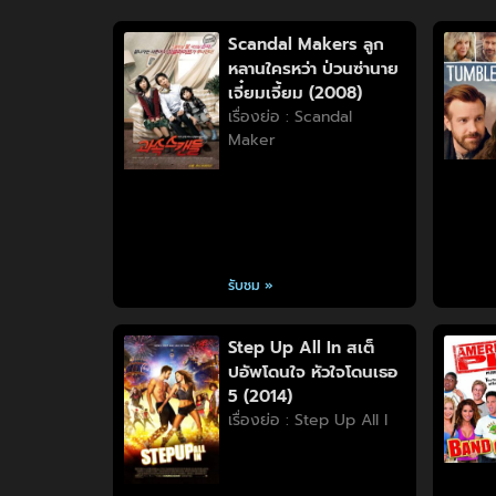
Scandal Makers ลูก
หลานใครหว่า ป่วนซ่านาย
เจี๋ยมเจี้ยม (2008)
เรื่องย่อ : Scandal
Maker
รับชม »
Step Up All In สเต็
ปอัพโดนใจ หัวใจโดนเธอ
5 (2014)
เรื่องย่อ : Step Up All I