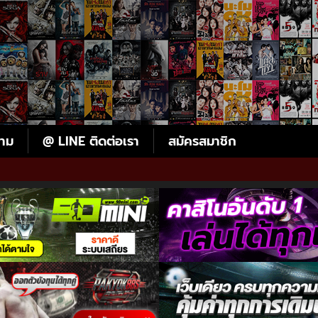
ตาม
@ LINE ติดต่อเรา
สมัครสมาชิก