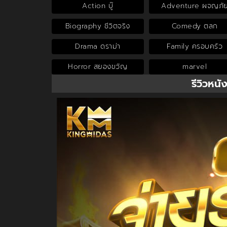
Action บู๊
Adventure ผจญภั
Biography ชีวิตจริง
Comedy ตลก
Drama ดราม่า
Family ครอบครัว
Horror สยองขวัญ
marvel
รีวิวหนั