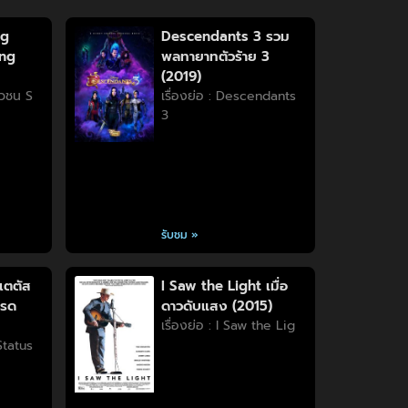
ng
Descendants 3 รวม
ung
พลทายาทตัวร้าย 3
(2019)
วัวชน S
เรื่องย่อ : Descendants
3
รับชม »
เตตัส
I Saw the Light เมื่อ
บรด
ดาวดับแสง (2015)
เรื่องย่อ : I Saw the Lig
 Status