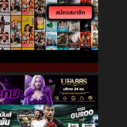
สมัครสมาชิก