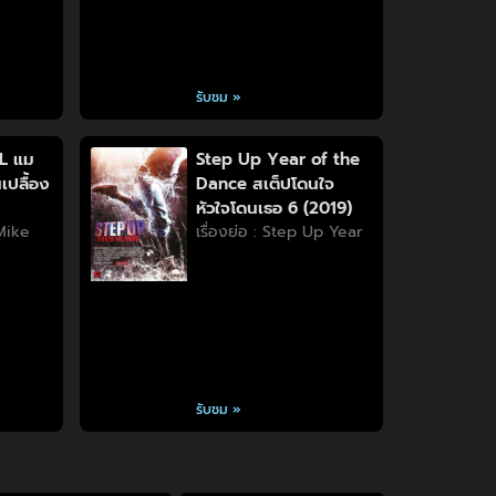
รับชม »
L แม
Step Up Year of the
เปลื้อง
Dance สเต็ปโดนใจ
หัวใจโดนเธอ 6 (2019)
 Mike
เรื่องย่อ : Step Up Year
รับชม »