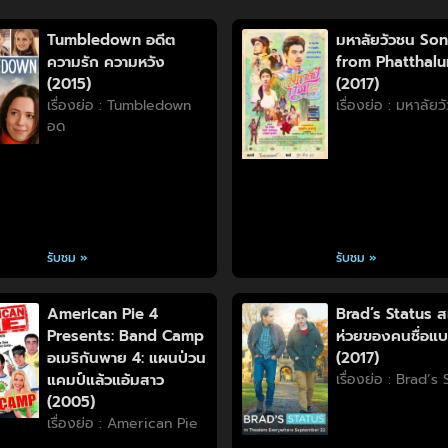
Tumbledown อดีต
มหาลัยวัวชน So
ความรัก ความหวัง
from Phatthal
(2015)
(2017)
เรื่องย่อ : Tumbledown
เรื่องย่อ : มหาลัย
อด
รับชม »
รับชม »
American Pie 4
Brad’s Status ส
Presents: Band Camp
ห่วยของคนชื่อแ
อเมริกันพาย 4: แผนป่วน
(2017)
แคมป์แล้วแอ้มสาว
เรื่องย่อ : Brad’s
(2005)
เรื่องย่อ : American Pie