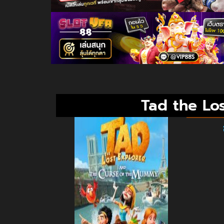
Tad the Lo