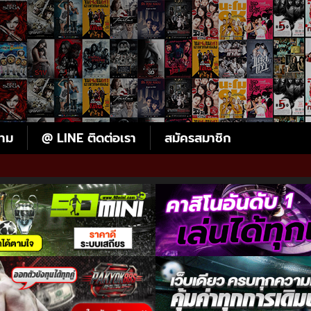
ตาม
@ LINE ติดต่อเรา
สมัครสมาชิก