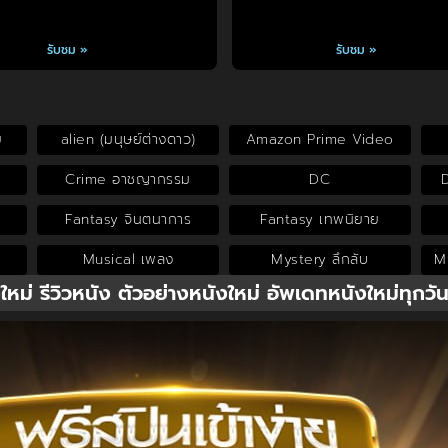
รับชม »
รับชม »
ย
alien (มนุษย์ต่างดาว)
Amazon Prime Video
Crime อาชญากรรม
DC
Fantasy จินตนาการ
Fantasy เทพนิยาย
Musical เพลง
Mystery ลึกลับ
My
งใหม่ รีวิวหนัง ตัวอย่างหนังใหม่ อัพเดทหนังใหม่ทุกวั