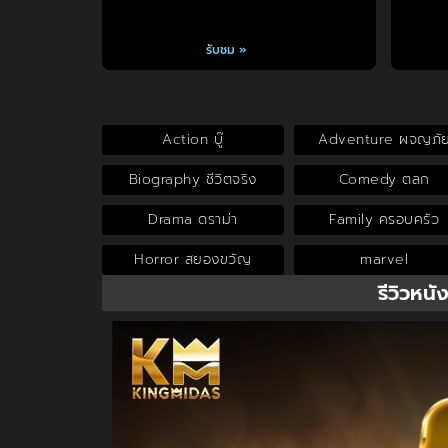
รับชม »
Action บู๊
Adventure ผจญภั
Biography ชีวิตจริง
Comedy ตลก
Drama ดราม่า
Family ครอบครัว
Horror สยองขวัญ
marvel
รีวิวหนั