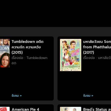
Tumbledown อดีต
มหาลัยวัวชน So
ความรัก ความหวัง
from Phatthal
(2015)
(2017)
เรื่องย่อ : Tumbledown
เรื่องย่อ : มหาลัย
อด
รับชม »
รับชม »
American Pie 4
Brad’s Status ส