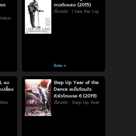
บรด
ดาวดับแสง (2015)
เรื่องย่อ : I Saw the Lig
 Status
รับชม »
L แม
Step Up Year of the
เปลื้อง
Dance สเต็ปโดนใจ
หัวใจโดนเธอ 6 (2019)
 Mike
เรื่องย่อ : Step Up Year