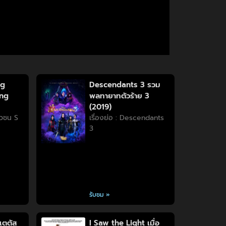
ng
Descendants 3 รวม
ung
พลทายาทตัวร้าย 3
(2019)
วัวชน S
เรื่องย่อ : Descendants
3
รับชม »
เตตัส
I Saw the Light เมื่อ