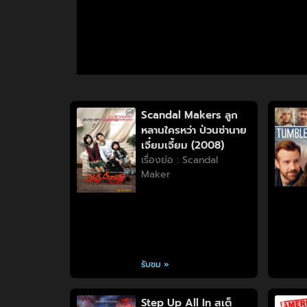
Scandal Makers ลูก
หลานใครหว่า ป่วนซ่านาย
เจี๋ยมเจี้ยม (2008)
เรื่องย่อ : Scandal
Maker
รับชม »
Step Up All In สเต็