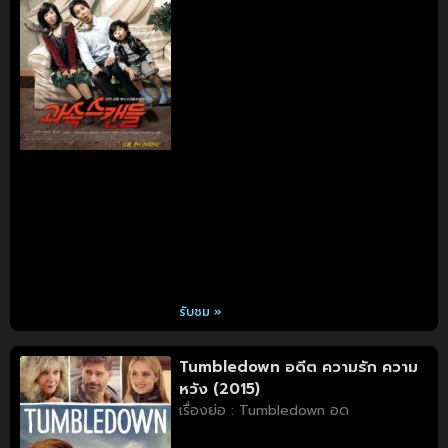
รับชม »
Tumbledown อดีต ความรัก ความ
หวัง (2015)
เรื่องย่อ : Tumbledown อด