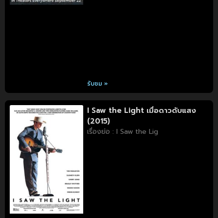
รับชม »
I Saw the Light เมื่อดาวดับแสง
(2015)
เรื่องย่อ : I Saw the Lig