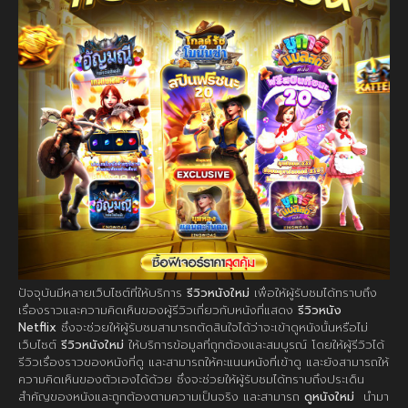
ปัจจุบันมีหลายเว็บไซต์ที่ให้บริการ
รีวิวหนังใหม่
เพื่อให้ผู้รับชมได้ทราบถึง
เรื่องราวและความคิดเห็นของผู้รีวิวเกี่ยวกับหนังที่แสดง
รีวิวหนัง
Netflix
ซึ่งจะช่วยให้ผู้รับชมสามารถตัดสินใจได้ว่าจะเข้าดูหนังนั้นหรือไม่
เว็บไซต์
รีวิวหนังใหม่
ให้บริการข้อมูลที่ถูกต้องและสมบูรณ์ โดยให้ผู้รีวิวได้
รีวิวเรื่องราวของหนังที่ดู และสามารถให้คะแนนหนังที่เข้าดู และยังสามารถให้
ความคิดเห็นของตัวเองได้ด้วย ซึ่งจะช่วยให้ผู้รับชมได้ทราบถึงประเด็น
สำคัญของหนังและถูกต้องตามความเป็นจริง และสามารถ
ดูหนังใหม่
นำมา