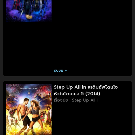
รับชม »
Step Up All In สเต็ปอัพโดนใจ
หัวใจโดนเธอ 5 (2014)
เรื่องย่อ : Step Up All I