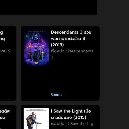
ng
Descendants 3 รวม
ung
พลทายาทตัวร้าย 3
(2019)
วัวชน S
เรื่องย่อ : Descendants
3
รับชม »
เตตัส
I Saw the Light เมื่อ
บรด
ดาวดับแสง (2015)
เรื่องย่อ : I Saw the Lig