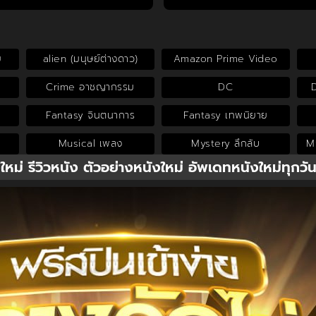
ย
alien (มนุษย์ต่างดาว)
Amazon Prime Video
Crime อาชญากรรม
DC
Fantasy จินตนาการ
Fantasy เทพนิยาย
Musical เพลง
Mystery ลึกลับ
My
งใหม่ รีวิวหนัง ตัวอย่างหนังใหม่ อัพเดทหนังใหม่ทุกวั