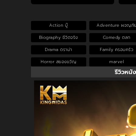
Action บู๊
Adventure ผจญภั
Biography ชีวิตจริง
Comedy ตลก
Drama ดราม่า
Family ครอบครัว
Horror สยองขวัญ
marvel
รีวิวหนั