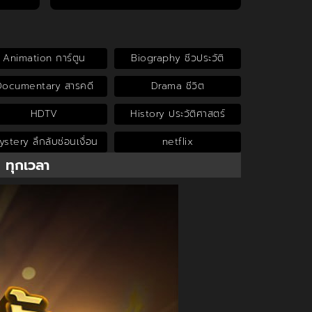
Animation การ์ตูน
Biography ชีวประวัติ
Documentary สารคดี
Drama ชีวิต
HDTV
History ประวัติศาสตร์
stery ลึกลับซ่อนเงื่อน
netflix
น ทุกเวลา