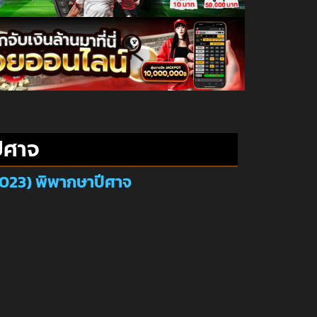
ีศาจ
(2023) พิพากษาปีศาจ