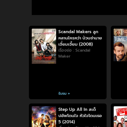
Scandal Makers ลูก
หลานใครหว่า ป่วนซ่านาย
เจี๋ยมเจี้ยม (2008)
เรื่องย่อ : Scandal
Maker
รับชม »
Step Up All In สเต็
ปอัพโดนใจ หัวใจโดนเธอ
5 (2014)