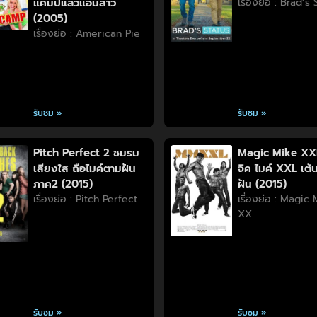
แคมป์แล้วแอ้มสาว
เรื่องย่อ : Brad’s
(2005)
เรื่องย่อ : American Pie
รับชม »
รับชม »
Pitch Perfect 2 ชมรม
Magic Mike XX
เสียงใส ถือไมค์ตามฝัน
จิค ไมค์ XXL เต้น
ภาค2 (2015)
ฝัน (2015)
เรื่องย่อ : Pitch Perfect
เรื่องย่อ : Magic
XX
รับชม »
รับชม »