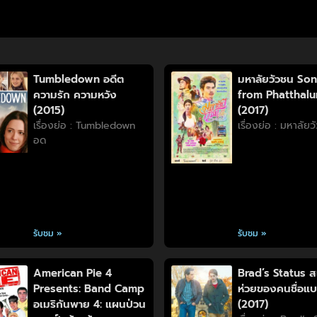
Tumbledown อดีต
มหาลัยวัวชน So
ความรัก ความหวัง
from Phatthal
(2015)
(2017)
เรื่องย่อ : Tumbledown
เรื่องย่อ : มหาลัย
อด
รับชม »
รับชม »
American Pie 4
Brad’s Status ส
Presents: Band Camp
ห่วยของคนชื่อแ
อเมริกันพาย 4: แผนป่วน
(2017)