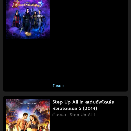
รับชม »
Step Up All In สเต็ปอัพโดนใจ
หัวใจโดนเธอ 5 (2014)
เรื่องย่อ : Step Up All I