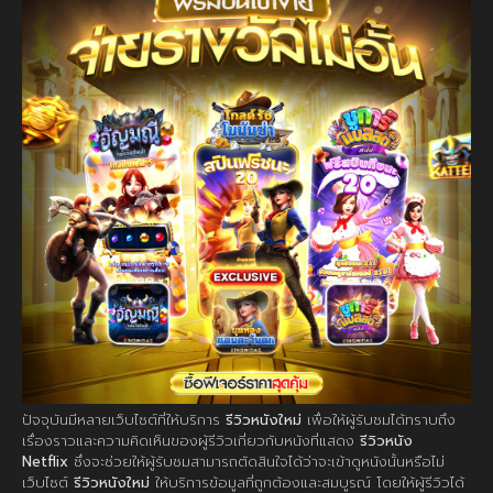
ปัจจุบันมีหลายเว็บไซต์ที่ให้บริการ
รีวิวหนังใหม่
เพื่อให้ผู้รับชมได้ทราบถึง
เรื่องราวและความคิดเห็นของผู้รีวิวเกี่ยวกับหนังที่แสดง
รีวิวหนัง
Netflix
ซึ่งจะช่วยให้ผู้รับชมสามารถตัดสินใจได้ว่าจะเข้าดูหนังนั้นหรือไม่
เว็บไซต์
รีวิวหนังใหม่
ให้บริการข้อมูลที่ถูกต้องและสมบูรณ์ โดยให้ผู้รีวิวได้