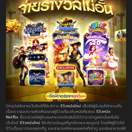
ปัจจุบันมีหลายเว็บไซต์ที่ให้บริการ
รีวิวหนังใหม่
เพื่อให้ผู้รับชมได้ทราบถึง
เรื่องราวและความคิดเห็นของผู้รีวิวเกี่ยวกับหนังที่แสดง
รีวิวหนัง
Netflix
ซึ่งจะช่วยให้ผู้รับชมสามารถตัดสินใจได้ว่าจะเข้าดูหนังนั้นหรือไม่
เว็บไซต์
รีวิวหนังใหม่
ให้บริการข้อมูลที่ถูกต้องและสมบูรณ์ โดยให้ผู้รีวิวได้
รีวิวเรื่องราวของหนังที่ดู และสามารถให้คะแนนหนังที่เข้าดู และยังสามารถให้