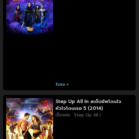
รับชม »
Step Up All In สเต็ปอัพโดนใจ
หัวใจโดนเธอ 5 (2014)
เรื่องย่อ : Step Up All I