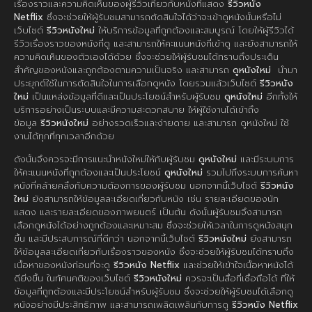
เรื่องราวและความคิดเห็นของผู้รีวิวเกี่ยวกับหนังที่แสดง
รีวิวหนัง
Netflix
ซึ่งจะช่วยให้ผู้รับชมสามารถตัดสินใจได้ว่าจะเข้าดูหนังนั้นหรือไม่
เว็บไซต์
รีวิวหนังใหม่
ให้บริการข้อมูลที่ถูกต้องและสมบูรณ์ โดยให้ผู้รีวิวได้
รีวิวเรื่องราวของหนังที่ดู และสามารถให้คะแนนหนังที่เข้าดู และยังสามารถให้
ความคิดเห็นของตัวเองได้ด้วย ซึ่งจะช่วยให้ผู้รับชมได้ทราบถึงประเด็น
สำคัญของหนังและถูกต้องตามความเป็นจริง และสามารถ
ดูหนังใหม่
นำมา
ประยุกต์ใช้ในการตัดสินใจในการเลือกดูหนัง โดยรวมแล้วเว็บไซต์
รีวิวหนัง
ใหม่
เป็นแหล่งข้อมูลที่ดีและเป็นประโยชน์สำหรับผู้รับชม
ดูหนังใหม่
อีกทั้งให้
บริการอย่างเป็นระบบและมีความสะดวกสบาย ให้ผู้ใช้งานได้เข้าถึง
ข้อมูล
รีวิวหนังใหม่
อย่างรวดเร็วและง่ายดาย และสามารถ ดูหนังใหม่ ใช้
งานได้ทุกที่ทุกเวลาอีกด้วย
ดังนั้นจึงควรจะมีการแนะนำหนังใหม่ให้กับผู้รับชม
ดูหนังใหม่
และมีระบบการ
ให้คะแนนหนังที่ถูกต้องและเป็นประโยชน์
ดูหนังใหม่
รวมไปถึงระบบการค้นหา
หนังที่คล้ายคลึงกับความต้องการของผู้รับชม นอกจากนี้เว็บไซต์
รีวิวหนัง
ใหม่
ยังสามารถให้ข้อมูลละเอียดเกี่ยวกับหนัง เช่น รายละเอียดของนัก
แสดง และรายละเอียดของภาพยนตร์ เป็นต้น ดังนั้นผู้รับชมจึงสามารถ
เลือกดูหนังได้อย่างถูกต้องและเหมาะสม ซึ่งจะช่วยให้เวลาในการดูหนังสนุก
ขึ้น และมีประสบการณ์ที่ดีกว่า นอกจากนี้เว็บไซต์
รีวิวหนังใหม่
ยังสามารถ
ให้ข้อมูลละเอียดเกี่ยวกับเรื่องราวของหนัง ซึ่งจะช่วยให้ผู้รับชมได้ทราบถึง
เนื้อหาของหนังก่อนที่จะดู
รีวิวหนัง Netflix
และช่วยให้เข้าใจเนื้อหาหนังได้
ดียิ่งขึ้น ในทัศนคติของเว็บไซต์
รีวิวหนังใหม่
ควรจะเป็นสื่อที่เชื่อถือได้ ที่ให้
ข้อมูลที่ถูกต้องและมีประโยชน์สำหรับผู้รับชม ซึ่งจะช่วยให้ผู้รับชมได้เลือกดู
หนังอย่างมีประสิทธิภาพ และสามารถเพลิดเพลินกับการดู
รีวิวหนัง Netflix