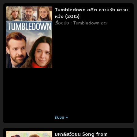
Tumbledown อดีต ความรัก ความ
หวัง (2015)
เรื่องย่อ : Tumbledown อด
รับชม »
มหาลัยวัวชน Song from