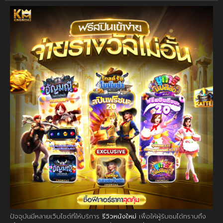
ปัจจุบันมีหลายเว็บไซต์ที่ให้บริการ
รีวิวหนังใหม่
เพื่อให้ผู้รับชมได้ทราบถึง