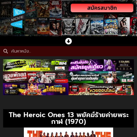
สมัครสมาชิก
The Heroic Ones 13 พยัคฆ์ร้ายค่ายพระ
กาฬ (1970)