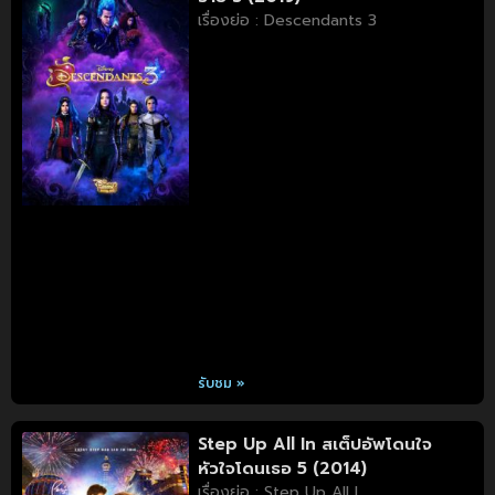
เรื่องย่อ : Descendants 3
รับชม »
Step Up All In สเต็ปอัพโดนใจ
หัวใจโดนเธอ 5 (2014)
เรื่องย่อ : Step Up All I