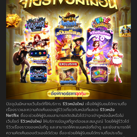
ปัจจุบันมีหลายเว็บไซต์ที่ให้บริการ
รีวิวหนังใหม่
เพื่อให้ผู้รับชมได้ทราบถึง
เรื่องราวและความคิดเห็นของผู้รีวิวเกี่ยวกับหนังที่แสดง
รีวิวหนัง
Netflix
ซึ่งจะช่วยให้ผู้รับชมสามารถตัดสินใจได้ว่าจะเข้าดูหนังนั้นหรือไม่
เว็บไซต์
รีวิวหนังใหม่
ให้บริการข้อมูลที่ถูกต้องและสมบูรณ์ โดยให้ผู้รีวิวได้
รีวิวเรื่องราวของหนังที่ดู และสามารถให้คะแนนหนังที่เข้าดู และยังสามารถให้
ความคิดเห็นของตัวเองได้ด้วย ซึ่งจะช่วยให้ผู้รับชมได้ทราบถึงประเด็น