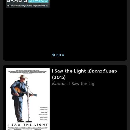
รับชม »
I Saw the Light เมื่อดาวดับแสง
(2015)
เรื่องย่อ : I Saw the Lig