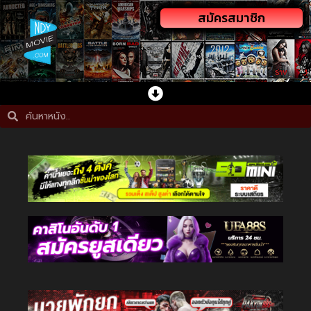
สมัครสมาชิก