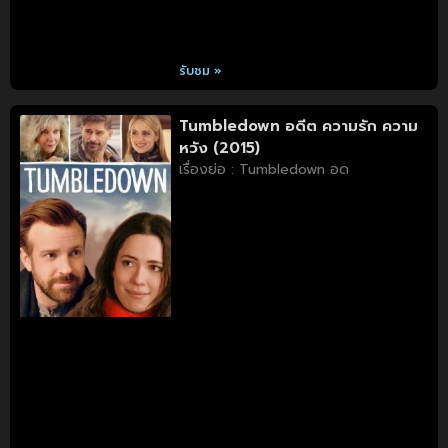
รับชม »
Tumbledown อดีต ความรัก ความ
หวัง (2015)
เรื่องย่อ : Tumbledown อด