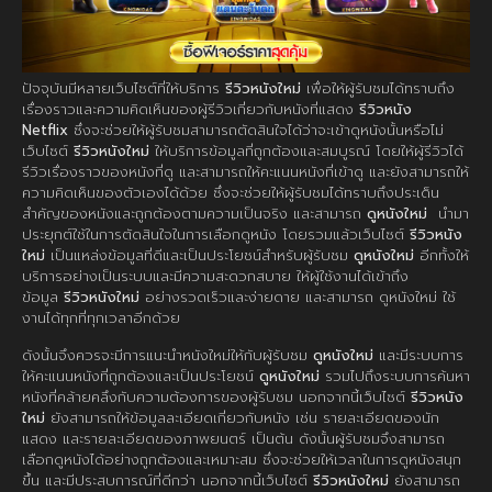
ปัจจุบันมีหลายเว็บไซต์ที่ให้บริการ
รีวิวหนังใหม่
เพื่อให้ผู้รับชมได้ทราบถึง
เรื่องราวและความคิดเห็นของผู้รีวิวเกี่ยวกับหนังที่แสดง
รีวิวหนัง
Netflix
ซึ่งจะช่วยให้ผู้รับชมสามารถตัดสินใจได้ว่าจะเข้าดูหนังนั้นหรือไม่
เว็บไซต์
รีวิวหนังใหม่
ให้บริการข้อมูลที่ถูกต้องและสมบูรณ์ โดยให้ผู้รีวิวได้
รีวิวเรื่องราวของหนังที่ดู และสามารถให้คะแนนหนังที่เข้าดู และยังสามารถให้
ความคิดเห็นของตัวเองได้ด้วย ซึ่งจะช่วยให้ผู้รับชมได้ทราบถึงประเด็น
สำคัญของหนังและถูกต้องตามความเป็นจริง และสามารถ
ดูหนังใหม่
นำมา
ประยุกต์ใช้ในการตัดสินใจในการเลือกดูหนัง โดยรวมแล้วเว็บไซต์
รีวิวหนัง
ใหม่
เป็นแหล่งข้อมูลที่ดีและเป็นประโยชน์สำหรับผู้รับชม
ดูหนังใหม่
อีกทั้งให้
บริการอย่างเป็นระบบและมีความสะดวกสบาย ให้ผู้ใช้งานได้เข้าถึง
ข้อมูล
รีวิวหนังใหม่
อย่างรวดเร็วและง่ายดาย และสามารถ ดูหนังใหม่ ใช้
งานได้ทุกที่ทุกเวลาอีกด้วย
ดังนั้นจึงควรจะมีการแนะนำหนังใหม่ให้กับผู้รับชม
ดูหนังใหม่
และมีระบบการ
ให้คะแนนหนังที่ถูกต้องและเป็นประโยชน์
ดูหนังใหม่
รวมไปถึงระบบการค้นหา
หนังที่คล้ายคลึงกับความต้องการของผู้รับชม นอกจากนี้เว็บไซต์
รีวิวหนัง
ใหม่
ยังสามารถให้ข้อมูลละเอียดเกี่ยวกับหนัง เช่น รายละเอียดของนัก
แสดง และรายละเอียดของภาพยนตร์ เป็นต้น ดังนั้นผู้รับชมจึงสามารถ
เลือกดูหนังได้อย่างถูกต้องและเหมาะสม ซึ่งจะช่วยให้เวลาในการดูหนังสนุก
ขึ้น และมีประสบการณ์ที่ดีกว่า นอกจากนี้เว็บไซต์
รีวิวหนังใหม่
ยังสามารถ