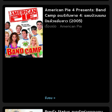
American Pie 4 Presents: Band
Camp อเมริกันพาย 4: แผนป่วนแคม
ป์แล้วแอ้มสาว (2005)
เรื่องย่อ : American Pie
รับชม »
Brad’s Status สเตตัสห่วยของคน